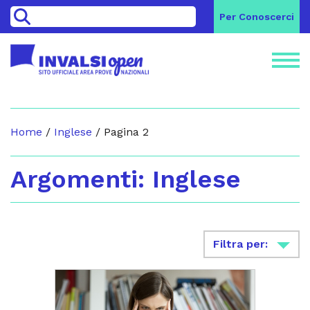
>
Per Conoscerci
Home
/
Inglese
/
Pagina 2
Argomenti: Inglese
Filtra per: