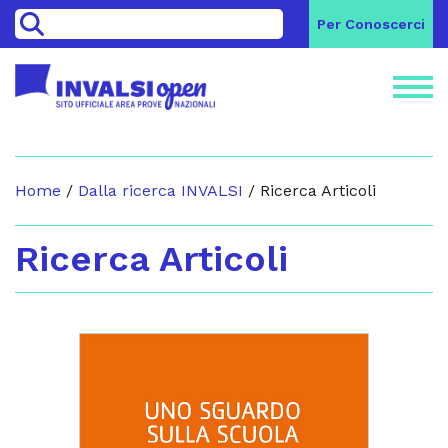
>
Per Conoscerci
Home
/
Dalla ricerca INVALSI
/
Ricerca Articoli
Ricerca Articoli