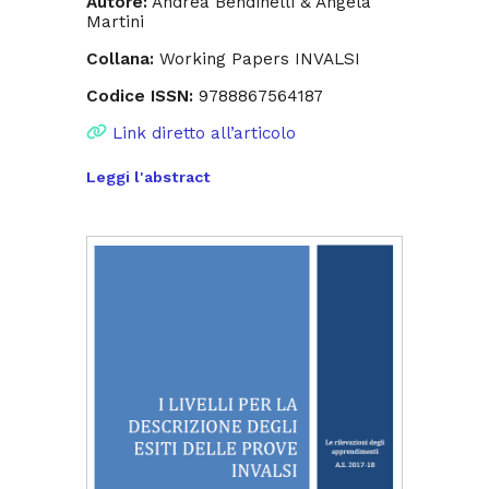
Autore:
Andrea Bendinelli & Angela
Martini
Collana:
Working Papers INVALSI
Codice ISSN:
9788867564187
Link diretto all’articolo
Leggi l'abstract