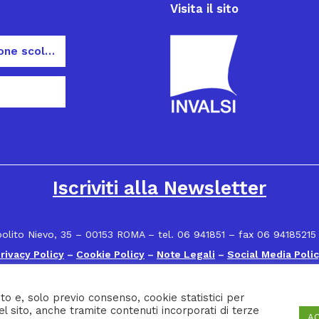
Visita il sito
Dispersione scolastica
Iscriviti alla Newsletter
polito Nievo, 35 – 00153 ROMA – tel. 06 941851 – fax 06 94185215
rivacy Policy
–
Cookie Policy
–
Note Legali
–
Social Media Poli
to e, solo previo consenso, cookie statistici per
el sito, anche tramite contenuti incorporati di terze
A