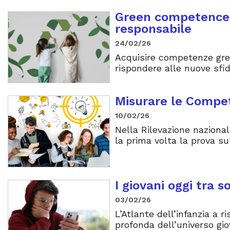
Green competences
responsabile
24/02/26
Acquisire competenze gree
rispondere alle nuove sfid
Misurare le Compet
10/02/26
Nella Rilevazione naziona
la prima volta la prova su
I giovani oggi tra s
03/02/26
L’Atlante dell’infanzia a r
profonda dell’universo gio