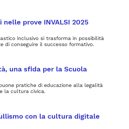
nti nelle prove INVALSI 2025
stico inclusivo si trasforma in possibilità
e di conseguire il successo formativo.
tà, una sfida per la Scuola
buone pratiche di educazione alla legalità
e la cultura civica.
ullismo con la cultura digitale