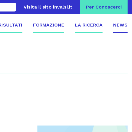
Visita il sito invalsi.it
Per Conoscerci
 RISULTATI
FORMAZIONE
LA RICERCA
NEWS