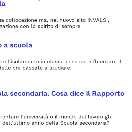
la
a collocazione ma, nel nuovo sito INVALSI,
lgazione con lo spirito di sempre.
o a scuola
 e l’isolamento in classe possono influenzare il
delle ore passate a studiare.
ola secondaria. Cosa dice il Rapporto
ontare l’università o il mondo del lavoro gli
 dell’ultimo anno della Scuola secondaria?