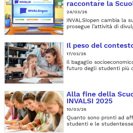
raccontare la Scuo
24/03/26
INVALSIopen cambia la su
prosegue l’attività di divu
Il peso del contest
17/03/26
Il bagaglio socioeconomico
futuro degli studenti più 
Alla fine della Scu
INVALSI 2025
10/03/26
Quanto sono pronti ad affr
studenti e le studentesse