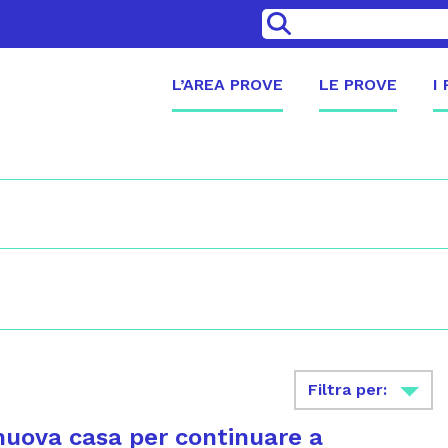
>
L’AREA PROVE
LE PROVE
I
Filtra per:
uova casa per continuare a