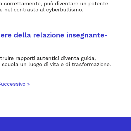
ata correttamente, può diventare un potente
e nel contrasto al cyberbullismo.
otere della relazione insegnante-
ruire rapporti autentici diventa guida,
scuola un luogo di vita e di trasformazione.
Successivo »