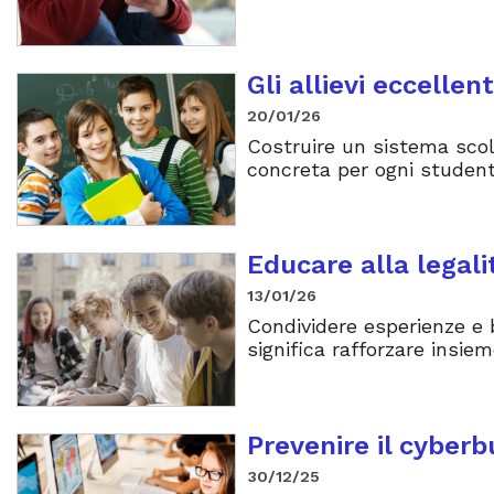
Gli allievi eccelle
20/01/26
Costruire un sistema scola
concreta per ogni student
Educare alla legali
13/01/26
Condividere esperienze e 
significa rafforzare insiem
Prevenire il cyberb
30/12/25