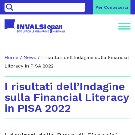
>
Per Conoscerci
Home
/
News
/
I risultati dell’Indagine sulla Financial
Literacy in PISA 2022
I risultati dell’Indagine
sulla Financial Literacy
in PISA 2022