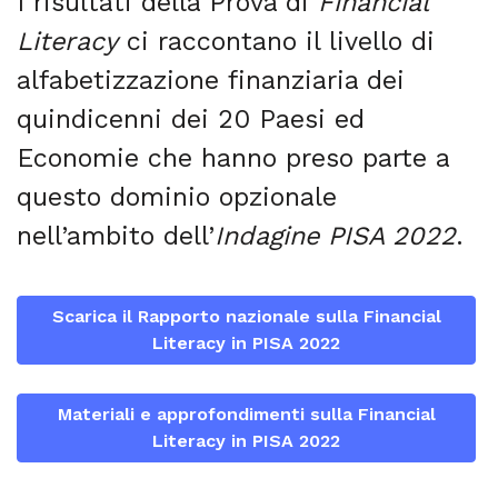
I risultati della Prova di
Financial
Literacy
ci raccontano il livello di
alfabetizzazione finanziaria dei
quindicenni dei 20 Paesi ed
Economie che hanno preso parte a
questo dominio opzionale
nell’ambito dell’
Indagine PISA 2022
.
Scarica il Rapporto nazionale sulla Financial
Literacy in PISA 2022
Materiali e approfondimenti sulla Financial
Literacy in PISA 2022