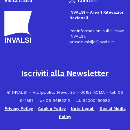
Visita il sito
Contatti
INVALSI – Area 1 Rilevazioni
Nazionali
Per informazioni sulle Prove
INVALSI:
proveinvalsi[at]invalsi.it
16
Iscriviti alla Newsletter
® INVALSI – Via Ippolito Nievo, 35 – 00153 ROMA – tel. 06
941851 – fax 06 94185215 – c.f. 92000450582
Privacy Policy
–
Cookie Policy
–
Note Legali
–
Social Media
Policy