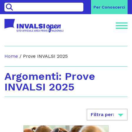
>
Per Conoscerci
Home
/
Prove INVALSI 2025
Argomenti: Prove
INVALSI 2025
Filtra per: