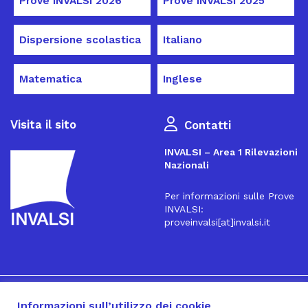
Prove INVALSI 2026
Prove INVALSI 2025
Dispersione scolastica
Italiano
Matematica
Inglese
Visita il sito
Contatti
INVALSI – Area 1 Rilevazioni
Nazionali
Per informazioni sulle Prove
INVALSI:
proveinvalsi[at]invalsi.it
16
Iscriviti alla Newsletter
Informazioni sull’utilizzo dei cookie