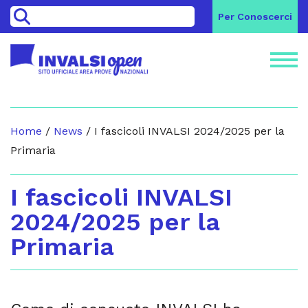
>
Per Conoscerci
Home
/
News
/
I fascicoli INVALSI 2024/2025 per la
Primaria
I fascicoli INVALSI
2024/2025 per la
Primaria