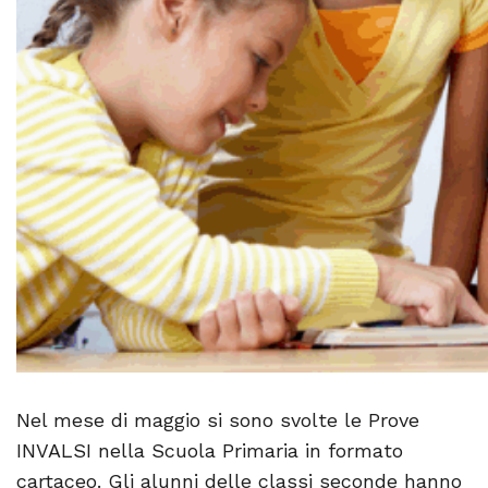
Nel mese di maggio si sono svolte le Prove
INVALSI nella Scuola Primaria in formato
cartaceo. Gli alunni delle classi seconde hanno