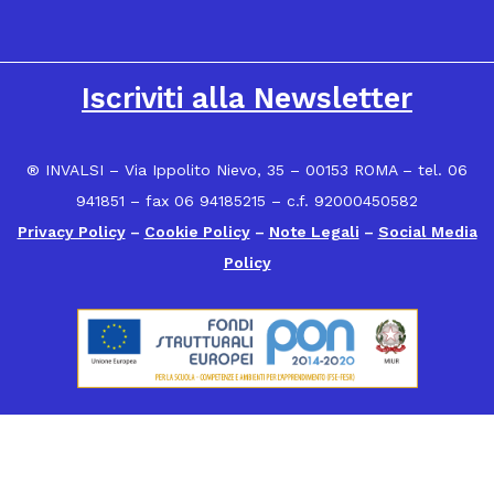
16
Iscriviti alla Newsletter
® INVALSI – Via Ippolito Nievo, 35 – 00153 ROMA – tel. 06
941851 – fax 06 94185215 – c.f. 92000450582
Privacy Policy
–
Cookie Policy
–
Note Legali
–
Social Media
Policy