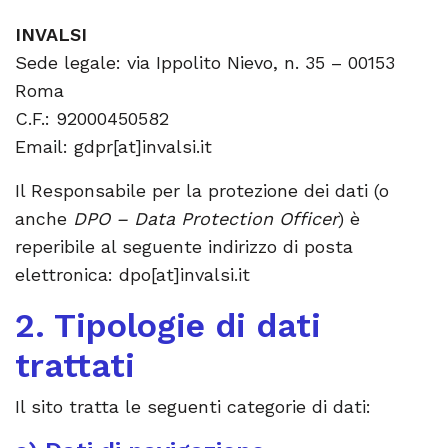
INVALSI
Sede legale: via Ippolito Nievo, n. 35 – 00153
Roma
C.F.: 92000450582
Email: gdpr[at]invalsi.it
Il Responsabile per la protezione dei dati (o
anche
DPO – Data Protection Officer
) è
reperibile al seguente indirizzo di posta
elettronica: dpo[at]invalsi.it
2. Tipologie di dati
trattati
Il sito tratta le seguenti categorie di dati: