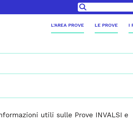
>
L’AREA PROVE
LE PROVE
I
informazioni utili sulle Prove INVALSI e