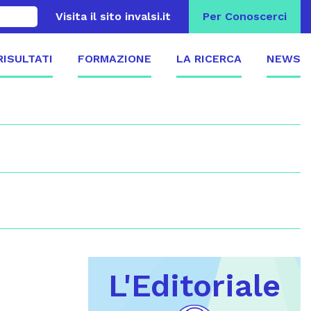
Visita il sito invalsi.it
Per Conoscerci
 RISULTATI
FORMAZIONE
LA RICERCA
NEWS
L'Editoriale