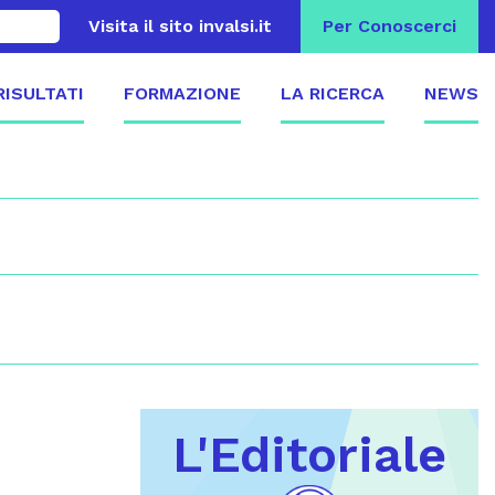
Visita il sito invalsi.it
Per Conoscerci
 RISULTATI
FORMAZIONE
LA RICERCA
NEWS
L'Editoriale