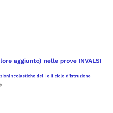
alore aggiunto) nelle prove INVALSI
zioni scolastiche del I e II ciclo d’istruzione
)