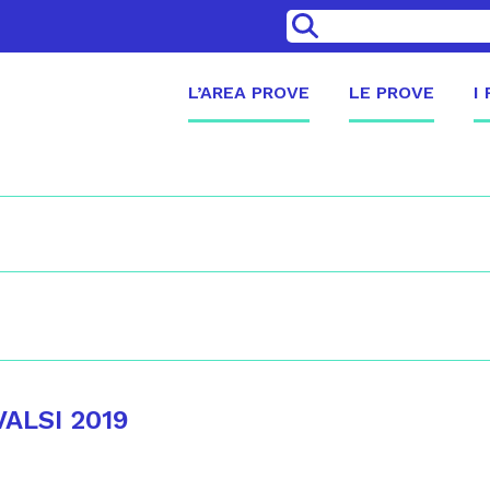
>
L’AREA PROVE
LE PROVE
I
VALSI 2019