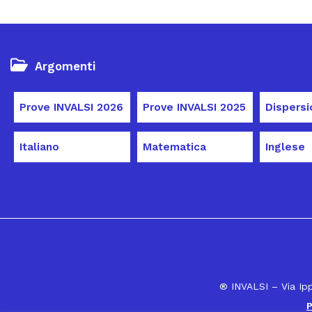
Argomenti
Prove INVALSI 2026
Prove INVALSI 2025
Italiano
Matematica
Inglese
® INVALSI – Via Ip
P