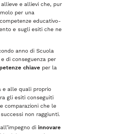
llieve e allievi che, pur
timolo per una
o competenze educativo-
nto e sugli esiti che ne
secondo anno di Scuola
 e di conseguenza per
petenze chiave
per la
e alle quali proprio
ra gli esiti conseguiti
 le comparazioni che le
i successi non raggiunti.
e all’impegno di
innovare