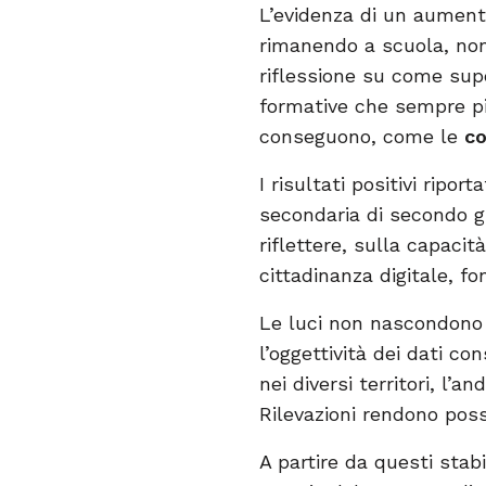
L’evidenza di un aumento
rimanendo a scuola, non
riflessione su come sup
formative che sempre pi
conseguono, come le
co
I risultati positivi rip
secondaria di secondo g
riflettere, sulla capaci
cittadinanza digitale, f
Le luci non nascondono 
l’oggettività dei dati co
nei diversi territori, l
Rilevazioni rendono possi
A partire da questi stab