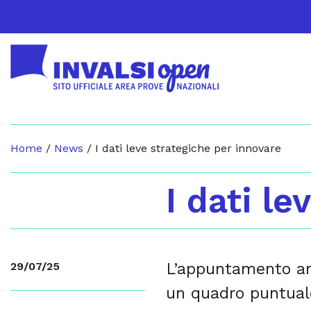
Home
/
News
/
I dati leve strategiche per innovare
I dati l
L’appuntamento an
29/07/25
un quadro puntuale