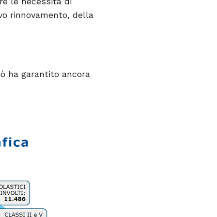
e le necessità di
vo rinnovamento, della
iò ha garantito ancora