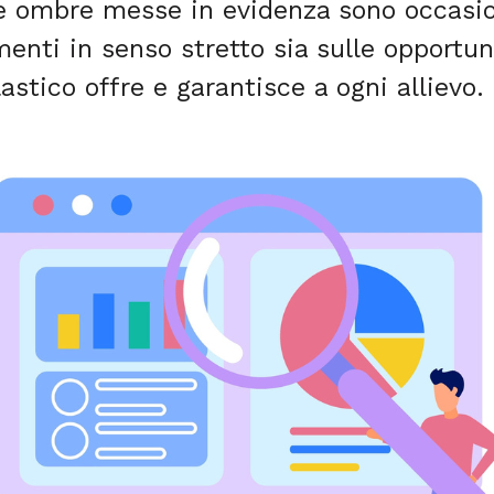
le ombre messe in evidenza sono occasion
menti in senso stretto sia sulle opportu
astico offre e garantisce a ogni allievo.