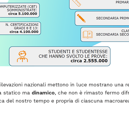
Rilevazioni nazionali mettono in luce mostrano una re
a statico ma
dinamico
, che non è rimasto fermo dif
ica del nostro tempo e propria di ciascuna macroarea