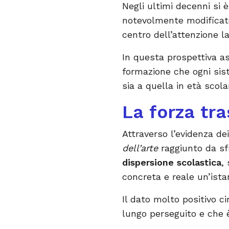
Negli ultimi decenni si 
notevolmente modificato 
centro dell’attenzione l
In questa prospettiva 
formazione che ogni sist
sia a quella in età scola
La forza tr
Attraverso l’evidenza de
dell’arte
raggiunto da sf
dispersione scolastica
,
concreta e reale un’istan
Il dato molto positivo ci
lungo perseguito e che 