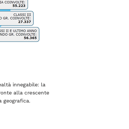
altà innegabile: la
ronte alla crescente
 geografica.