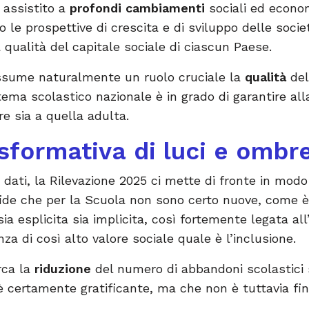
è assistito a
profondi cambiamenti
sociali ed econo
le prospettive di crescita e di sviluppo delle soci
a qualità del capitale sociale di ciascun Paese.
assume naturalmente un ruolo cruciale la
qualità
del
ema scolastico nazionale è in grado di garantire all
re sia a quella adulta.
asformativa di luci e ombr
i dati, la Rilevazione 2025 ci mette di fronte in modo
ide che per la Scuola non sono certo nuove, come 
 sia esplicita sia implicita, così fortemente legata al
za di così alto valore sociale quale è l’inclusione.
rca la
riduzione
del numero di abbandoni scolastici
è certamente gratificante, ma che non è tuttavia fin