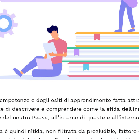
ompetenze e degli esiti di apprendimento fatta attr
tte di descrivere e comprendere come la
sfida dell’i
 del nostro Paese, all’interno di queste e all’intern
 è quindi nitida, non filtrata da pregiudizio, fattor