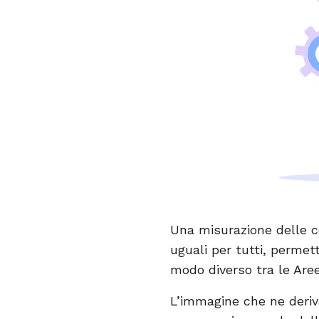
Una misurazione delle c
uguali per tutti, perme
modo diverso tra le Aree
L’immagine che ne deriva