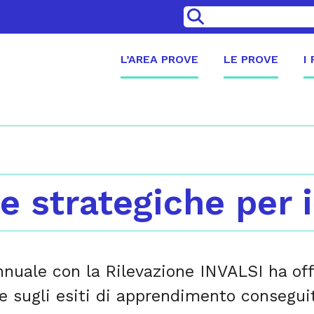
>
L’AREA PROVE
LE PROVE
I
eve strategiche per
nuale con la Rilevazione INVALSI ha o
 sugli esiti di apprendimento conseguit