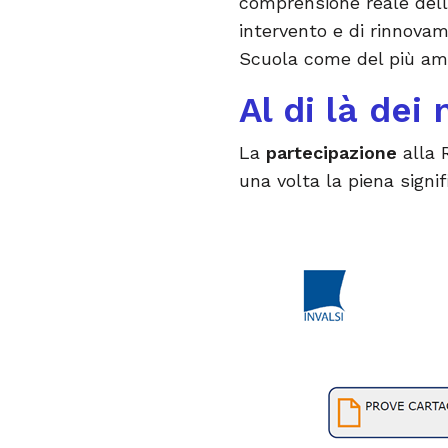
comprensione reale dell
intervento e di rinnova
Scuola come del più amp
Al di là dei
La
partecipazione
alla 
una volta la piena signifi