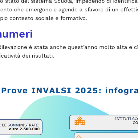
o stato del sistema Scuola, impedendo di identificar
mento che emergono e agendo a sfavore di un effetti
io contesto sociale e formativo.
 numeri
Rilevazione è stata anche quest’anno molto alta e c
catività dei risultati.