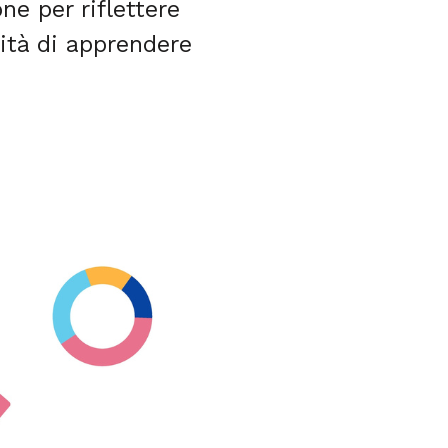
e per riflettere
nità di apprendere