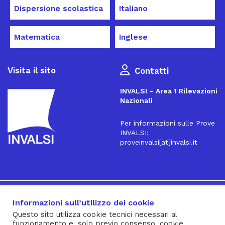
Dispersione scolastica
Italiano
Matematica
Inglese
Visita il sito
Contatti
INVALSI – Area 1 Rilevazioni
Nazionali
Per informazioni sulle Prove
INVALSI:
proveinvalsi[at]invalsi.it
16
Iscriviti alla Newsletter
Informazioni sull’utilizzo dei cookie
Questo sito utilizza cookie tecnici necessari al
funzionamento e, solo previo consenso, cookie