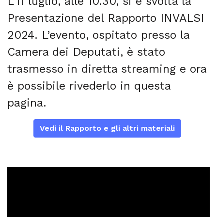
L’11 luglio, alle 10.30, si è svolta la
Presentazione del Rapporto INVALSI
2024. L’evento, ospitato presso la
Camera dei Deputati, è stato
trasmesso in diretta streaming e ora
è possibile rivederlo in questa
pagina.
Vedi il Rapporto e gli altri materiali