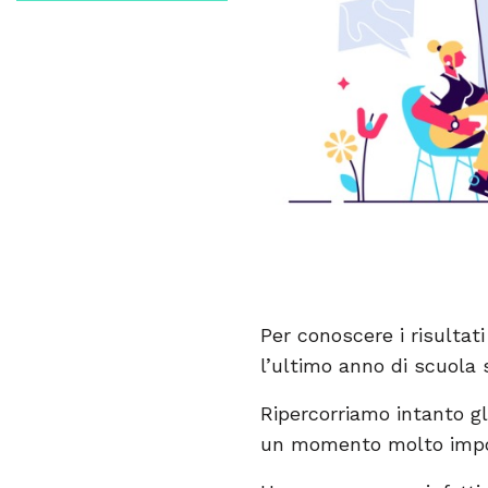
Per conoscere i risultat
l’ultimo anno di scuola 
Ripercorriamo intanto gl
un momento molto import