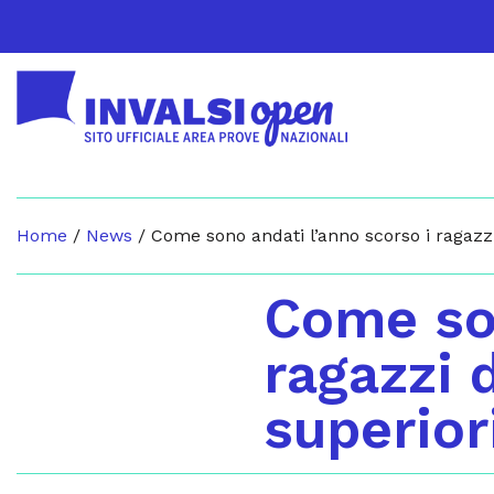
Home
/
News
/
Come sono andati l’anno scorso i ragazzi
Come son
ragazzi 
superior