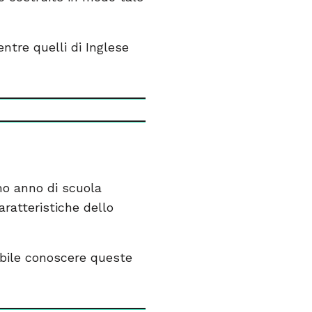
entre quelli di Inglese
imo anno di scuola
aratteristiche dello
ibile conoscere queste