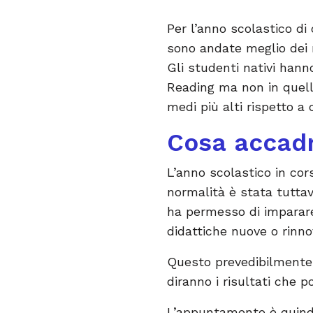
Per l’anno scolastico di
sono andate meglio dei 
Gli studenti nativi hann
Reading ma non in quell
medi più alti rispetto a
Cosa accad
L’anno scolastico in cor
normalità è stata tuttav
ha permesso di imparare 
didattiche nuove o rinno
Questo prevedibilmente i
diranno i risultati che 
L’appuntamento è quindi