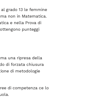
e al grado 13 le femmine
) ma non in Matematica.
tica e nella Prova di
o ottengono punteggi
a ma una ripresa della
do di forzata chiusura
tione di metodologie
 aree di competenza ce lo
uola.