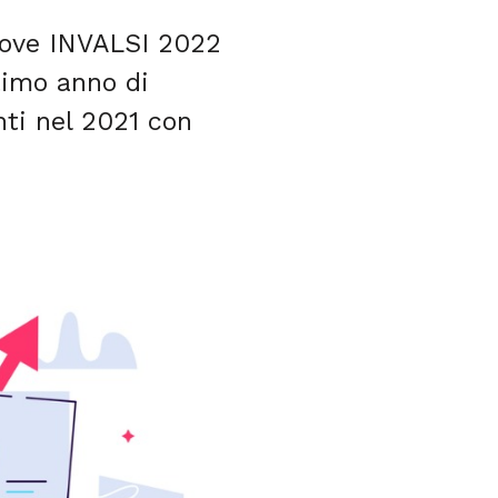
Prove INVALSI 2022
ltimo anno di
unti nel 2021 con