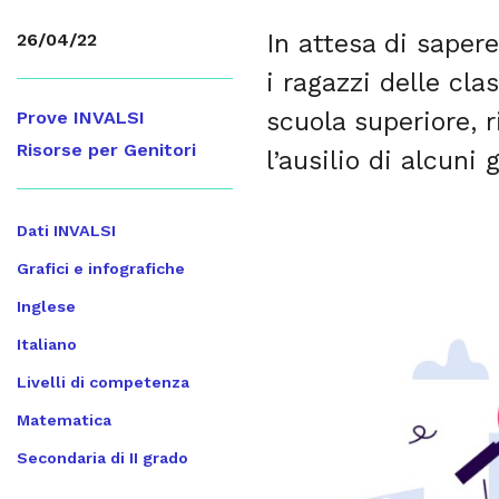
In attesa di saper
26/04/22
i ragazzi delle cla
scuola superiore, r
Prove INVALSI
Risorse per Genitori
l’ausilio di alcuni 
Dati INVALSI
Grafici e infografiche
Inglese
Italiano
Livelli di competenza
Matematica
Secondaria di II grado