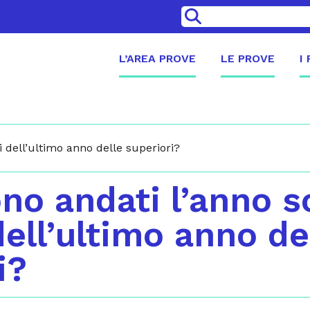
>
L’AREA PROVE
LE PROVE
I
 dell’ultimo anno delle superiori?
o andati l’anno s
dell’ultimo anno de
i?