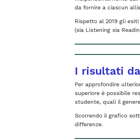
da fornire a ciascun allie
Rispetto al 2019 gli esit
(sia Listening sia Readi
I risultati 
Per approfondire ulterio
superiore è possibile res
studente, quali il gener
Scorrendo il grafico sot
differenze.