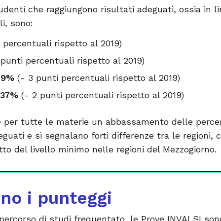
tudenti che raggiungono risultati adeguati, ossia in 
li, sono:
 percentuali rispetto al 2019)
 punti percentuali rispetto al 2019)
49%
(- 3 punti percentuali rispetto al 2019)
37%
(- 2 punti percentuali rispetto al 2019)
per tutte le materie un abbassamento delle percent
eguati e si segnalano forti differenze tra le regioni,
sotto del livello minimo nelle regioni del Mezzogiorno.
ono i punteggi
ercorso di studi frequentato, le Prove INVALSI son