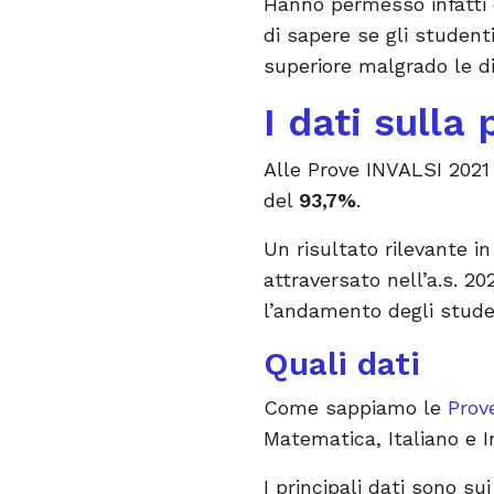
Hanno permesso infatti 
di sapere se gli studenti
superiore malgrado le d
I dati sulla
Alle Prove INVALSI 2021
del
93,7%
.
Un risultato rilevante 
attraversato nell’a.s. 20
l’andamento degli stude
Quali dati
Come sappiamo le
Prov
Matematica, Italiano e 
I principali dati sono su