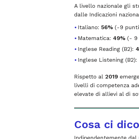
A livello nazionale gli s
dalle Indicazioni naziona
Italiano:
56%
(-9 punti
Matematica:
49%
(- 9
Inglese Reading (B2):
Inglese Listening (B2):
Rispetto al
2019
emerge 
livelli di competenza ad
elevate di allievi al di 
Cosa ci dic
Indipendentemente dal p