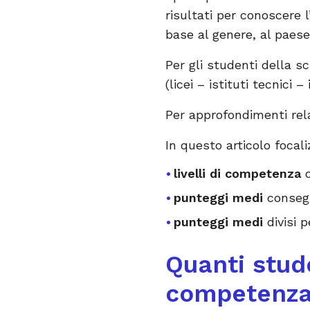
risultati per conoscere 
base al genere, al paes
Per gli studenti della sc
(licei – istituti tecnici –
Per approfondimenti rela
In questo articolo focali
livelli di competenza
o
punteggi medi
consegu
punteggi medi
divisi 
Quanti stude
competenza