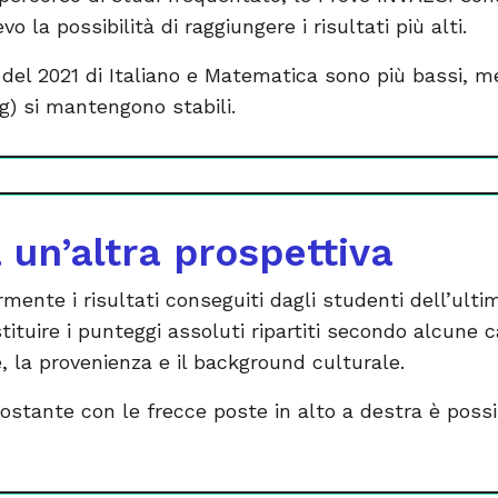
vo la possibilità di raggiungere i risultati più alti.
i del 2021 di Italiano e Matematica sono più bassi, m
ng) si mantengono stabili.
da un’altra prospettiva
rmente i risultati conseguiti dagli studenti dell’ult
tituire i punteggi assoluti ripartiti secondo alcune c
e, la provenienza e il background culturale.
tostante con le frecce poste in alto a destra è poss