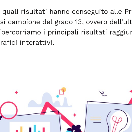
e quali risultati hanno conseguito alle 
ssi campione del grado 13, ovvero dell’u
ipercorriamo i principali risultati raggi
grafici interattivi.