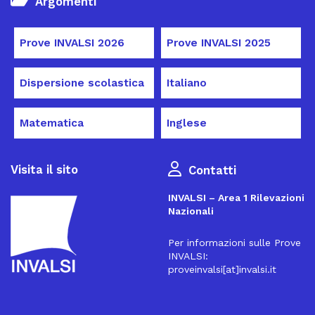
Argomenti
Prove INVALSI 2026
Prove INVALSI 2025
Dispersione scolastica
Italiano
Matematica
Inglese
Visita il sito
Contatti
INVALSI – Area 1 Rilevazioni
Nazionali
Per informazioni sulle Prove
INVALSI:
proveinvalsi[at]invalsi.it
16