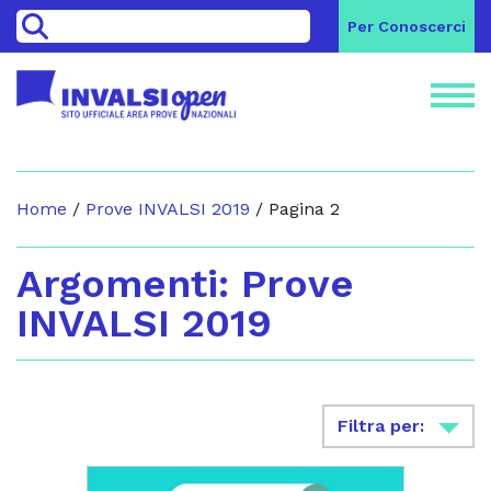
>
Per Conoscerci
Home
/
Prove INVALSI 2019
/
Pagina 2
Argomenti: Prove
INVALSI 2019
Filtra per: