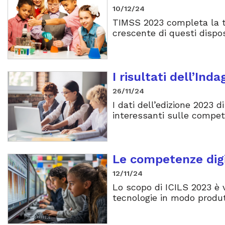
10/12/24
TIMSS 2023 completa la tra
crescente di questi disposi
I risultati dell’Ind
26/11/24
I dati dell’edizione 2023 
interessanti sulle compete
Le competenze digit
12/11/24
Lo scopo di ICILS 2023 è v
tecnologie in modo produt