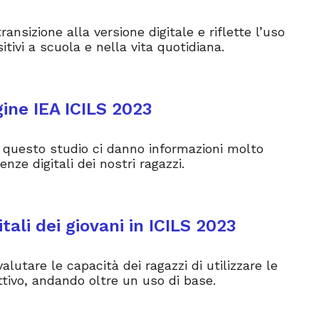
nsizione alla versione digitale e riflette l’uso
tivi a scuola e nella vita quotidiana.
agine IEA ICILS 2023
di questo studio ci danno informazioni molto
nze digitali dei nostri ragazzi.
ali dei giovani in ICILS 2023
alutare le capacità dei ragazzi di utilizzare le
tivo, andando oltre un uso di base.