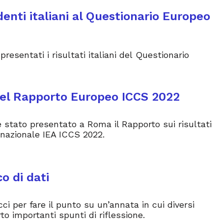
udenti italiani al Questionario Europeo
 presentati i risultati italiani del Questionario
del Rapporto Europeo ICCS 2022
è stato presentato a Roma il Rapporto sui risultati
rnazionale IEA ICCS 2022.
o di dati
ci per fare il punto su un’annata in cui diversi
rto importanti spunti di riflessione.