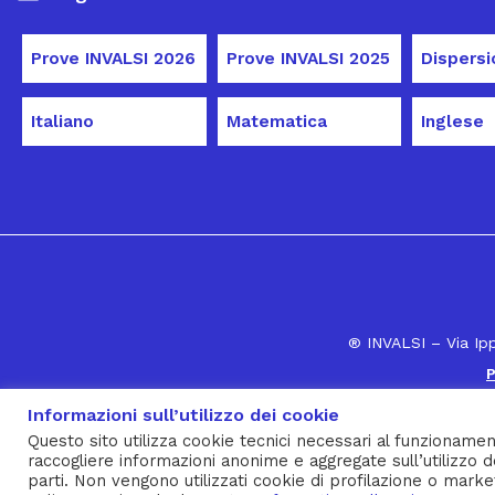
Prove INVALSI 2026
Prove INVALSI 2025
Italiano
Matematica
Inglese
® INVALSI – Via Ip
P
Informazioni sull’utilizzo dei cookie
Questo sito utilizza cookie tecnici necessari al funzionamen
raccogliere informazioni anonime e aggregate sull’utilizzo d
parti. Non vengono utilizzati cookie di profilazione o marke