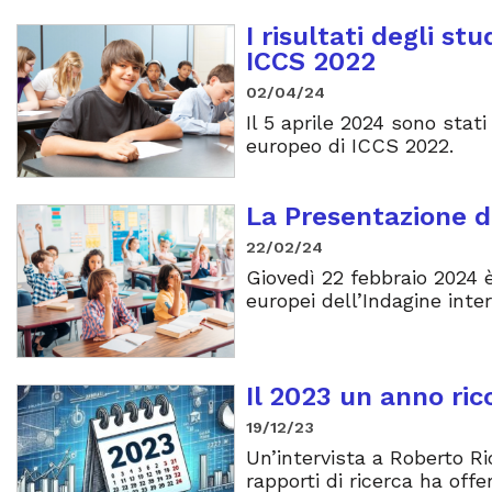
I risultati degli st
ICCS 2022
02/04/24
Il 5 aprile 2024 sono stati
europeo di ICCS 2022.
La Presentazione 
22/02/24
Giovedì 22 febbraio 2024 
europei dell’Indagine inte
Il 2023 un anno ricc
19/12/23
Un’intervista a Roberto Ric
rapporti di ricerca ha offe