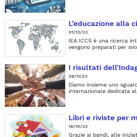
L’educazione alla c
01/12/23
IEA ICCS è una ricerca in
vengono preparati per svolg
I risultati dell’Ind
28/11/23
Diamo insieme uno sguardo 
internazionale dedicata al
Libri e riviste per
18/10/22
Grazie ai bandi, alle inizi