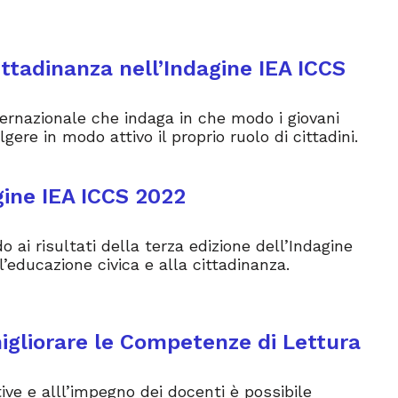
ittadinanza nell’Indagine IEA ICCS
ternazionale che indaga in che modo i giovani
ere in modo attivo il proprio ruolo di cittadini.
agine IEA ICCS 2022
ai risultati della terza edizione dell’Indagine
l’educazione civica e alla cittadinanza.
 migliorare le Competenze di Lettura
ative e alll’impegno dei docenti è possibile