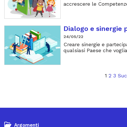
accrescere le Competenze 
Dialogo e sinergie p
24/05/22
Creare sinergie e partecip
qualsiasi Paese che voglia
1
2
3
Suc
Argomenti