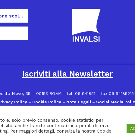
Dispersione scolastica
Iscriviti alla Newsletter
polito Nievo, 35 – 00153 ROMA – tel. 06 941851 – fax 06 94185215
rivacy Policy
–
Cookie Policy
–
Note Legali
–
Social Media Poli
to e, solo previo consenso, cookie statistici per
el sito, anche tramite contenuti incorporati di terze
A
ting. Per maggiori dettagli, consulta la nostra
Cookie