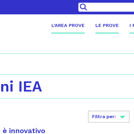
>
L’AREA PROVE
LE PROVE
I
ni IEA
Filtra per:
 è innovativo