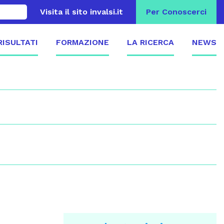
Visita il sito invalsi.it
Per Conoscerci
 RISULTATI
FORMAZIONE
LA RICERCA
NEWS