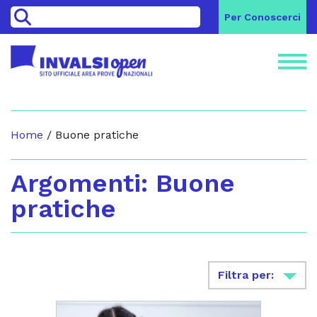
>
Per Conoscerci
Home
/
Buone pratiche
Argomenti: Buone
pratiche
Filtra per: