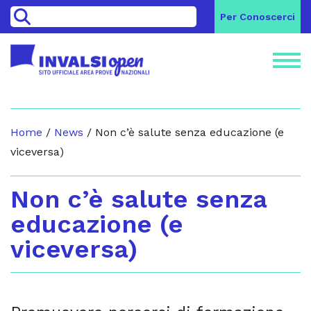
>
Per Conoscerci
Home
/
News
/
Non c’è salute senza educazione (e
viceversa)
Non c’è salute senza
educazione (e
viceversa)