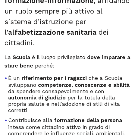
formazione-informazione
, affidando
un ruolo
sempre più attivo al
sistema d’istruzione per
l’
alfabetizzazione sanitaria
dei
cittadini.
La
Scuola
è il luogo privilegiato
dove
imparare a
stare bene
perché:
È un
riferimento per i ragazzi
che a Scuola
sviluppano
competenze, conoscenze e abilità
da spendere consapevolmente e con
autonomia di giudizio
per la tutela della
propria salute e nell’adozione di stili di vita
corretti
Contribuisce alla
formazione della persona
intesa come cittadino attivo in grado di
comprendere le influenze sociali, ambientali,