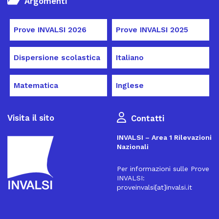
Argomenti
Prove INVALSI 2026
Prove INVALSI 2025
Dispersione scolastica
Italiano
Matematica
Inglese
Visita il sito
Contatti
INVALSI – Area 1 Rilevazioni
Nazionali
Per informazioni sulle Prove
INVALSI:
proveinvalsi[at]invalsi.it
16