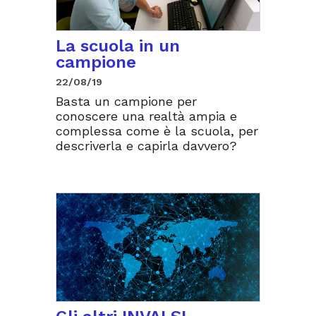
La scuola in un
campione
22/08/19
Basta un campione per
conoscere una realtà ampia e
complessa come è la scuola, per
descriverla e capirla davvero?