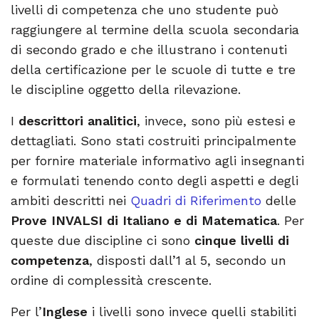
livelli di competenza che uno studente può
raggiungere al termine della scuola secondaria
di secondo grado e che illustrano i contenuti
della certificazione per le scuole di tutte e tre
le discipline oggetto della rilevazione.
I
descrittori
analitici
, invece, sono più estesi e
dettagliati. Sono stati costruiti principalmente
per fornire materiale informativo agli insegnanti
e formulati tenendo conto degli aspetti e degli
ambiti descritti nei
Quadri di Riferimento
delle
Prove INVALSI di Italiano e di Matematica
. Per
queste due discipline
ci sono
cinque
livelli di
competenza
, disposti dall’1 al 5, secondo un
ordine di complessità crescente.
Per l’
Inglese
i livelli sono invece quelli stabiliti