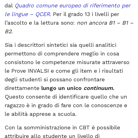
dal
Quadro comune europeo di riferimento per
le lingue – QCER
. P
er il grado 13 i livelli
per
l’ascolto e la lettura sono
:
non ancora B1 – B1 –
B2
.
Sia i descrittori sintetici sia quelli analitici
permettono di comprendere meglio in cosa
consistono le competenze misurate attraverso
le Prove INVALSI e come gli item e i risultati
degli studenti si possano confrontare
direttamente
lungo un unico
continuum
.
Questo consente di identificare quello che un
ragazzo è in grado di fare con le conoscenze e
le abilità apprese a scuola.
Con la somministrazione in CBT è possibile
attribuire allo studente un livello di