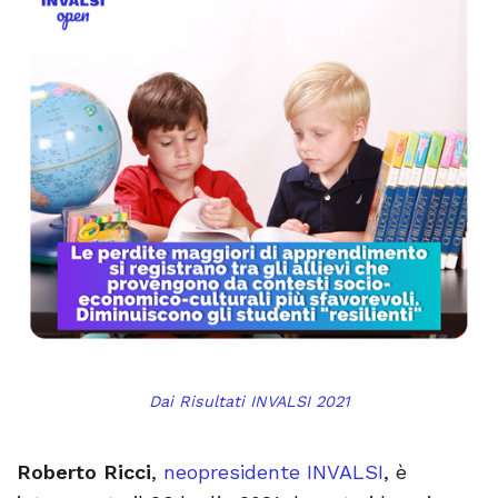
Dai Risultati INVALSI 2021
Roberto Ricci
,
neopresidente INVALSI
, è