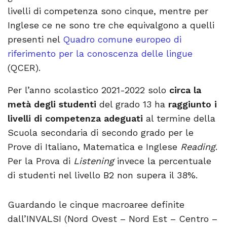
livelli di competenza sono cinque, mentre per
Inglese ce ne sono tre che equivalgono a quelli
presenti nel
Quadro comune europeo di
riferimento per la conoscenza delle lingue
(QCER).
Per l’anno scolastico 2021-2022 solo
circa la
metà degli studenti
del grado 13 ha
raggiunto i
livelli di competenza adeguati
al termine della
Scuola secondaria di secondo grado per le
Prove di Italiano, Matematica e Inglese
Reading
.
Per la Prova di
Listening
invece la percentuale
di studenti nel livello B2 non supera il 38%.
Guardando le cinque macroaree definite
dall’INVALSI (Nord Ovest – Nord Est – Centro –