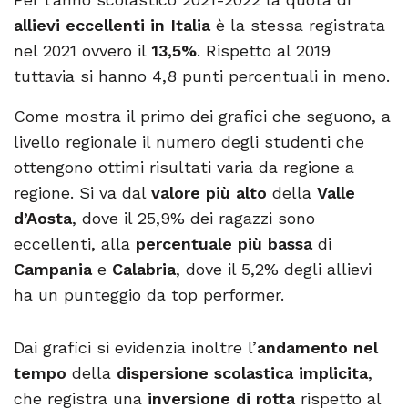
allievi eccellenti in Italia
è la stessa registrata
nel 2021 ovvero il
13,5%
. Rispetto al 2019
tuttavia si hanno 4,8 punti percentuali in meno.
Come mostra il primo dei grafici che seguono, a
livello regionale il numero degli studenti che
ottengono ottimi risultati varia da regione a
regione. Si va dal
valore più alto
della
Valle
d’Aosta
, dove il 25,9% dei ragazzi sono
eccellenti, alla
percentuale più bassa
di
Campania
e
Calabria
, dove il 5,2% degli allievi
ha un punteggio da top performer.
Dai grafici si evidenzia inoltre l’
andamento nel
tempo
della
dispersione scolastica implicita
,
che registra una
inversione di rotta
rispetto al