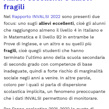
fragili
Nel
Rapporto INVALSI 2022
sono presenti due
focus: uno sugli
allievi eccellenti
, cioè gli alunni
che raggiungono almeno il livello 4 in Italiano e
in Matematica e il livello B2 in entrambe le
Prove di Inglese, e un altro e su quelli più
fragili
, cioè quegli studenti che hanno
terminato l’ultimo anno della scuola secondaria
di secondo grado con competenze di base
inadeguate, quindi a forte rischio di marginalità
sociale negli anni a venire. In altre parole,
coloro per i quali si parla di dispersione
scolastica implicita, un fenomeno preoccupante
che i dati INVALSI permettono di monitorare.
Per l’anno scolastico 2021-2022 la quota di