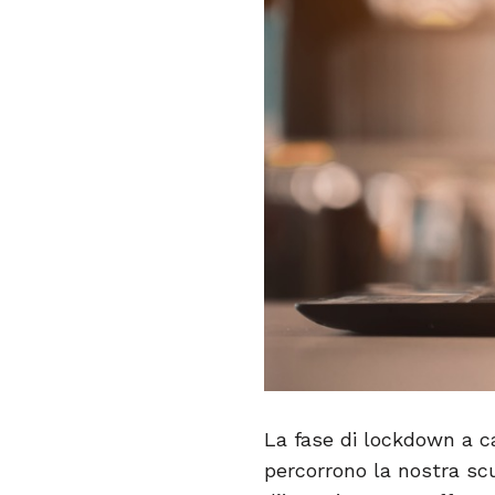
La fase di lockdown a ca
percorrono la nostra scu