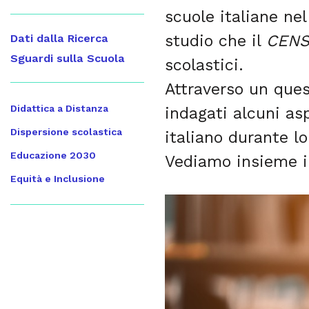
scuole italiane nel
studio che il
CENS
Dati dalla Ricerca
Sguardi sulla Scuola
scolastici.
Attraverso un que
Didattica a Distanza
indagati alcuni as
Dispersione scolastica
italiano durante l
Educazione 2030
Vediamo insieme i r
Equità e Inclusione