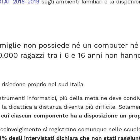
ISTAT 2018-2019
sugli ambienti familiari e la disponib
amiglie non possiede né un computer né 
0.000 ragazzi tra i 6 e 16 anni non hann
risiedono proprio nel sud Italia.
trumenti informatici, più della metà ne deve condiv
 la didattica a distanza diventa più difficile. Solame
n cui ciascun componente ha a disposizione un prop
i coinvolgimento si registrano comunque nelle scuole
4% degli intervistati dichiara che non stati raggiun