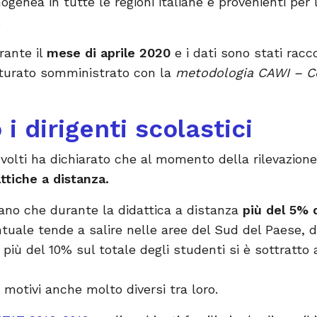
ogenea in tutte le regioni italiane e provenienti per
.
rante il
mese di aprile 2020
e i dati sono stati racc
tturato somministrato con la
metodologia CAWI – C
i dirigenti scolastici
nvolti ha dichiarato che al momento della rilevazion
attiche a distanza.
ano che durante la didattica a distanza
più del 5% d
tuale tende a salire nelle aree del Sud del Paese, d
più del 10% sul totale degli studenti si è sottratto 
motivi anche molto diversi tra loro.