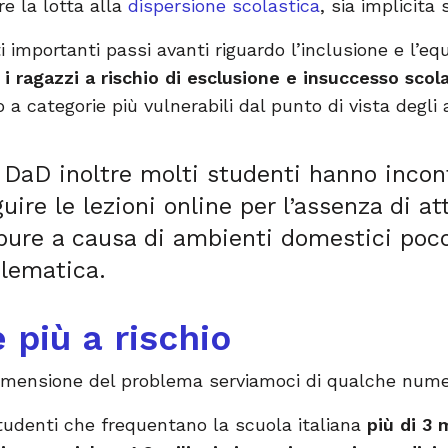
re la lotta alla
dispersione scolastica
, sia implicita 
i importanti passi avanti riguardo l’inclusione e l’eq
i ragazzi a rischio di esclusione e insuccesso scol
a categorie più vulnerabili dal punto di vista degl
a DaD inoltre molti studenti hanno inco
guire le lezioni online per l’assenza di a
ure a causa di ambienti domestici poco 
elematica.
 più a rischio
dimensione del problema serviamoci di qualche nume
 studenti che frequentano la scuola italiana
più di 3 