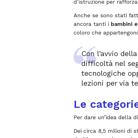
d’istruzione per rafforza
Anche se sono stati fatt
ancora tanti i
bambini e 
coloro che appartengono 
Con l’avvio dell
difficoltà nel se
tecnologiche opp
lezioni per via t
Le categorie
Per dare un’idea della 
Dei circa 8,5 milioni di