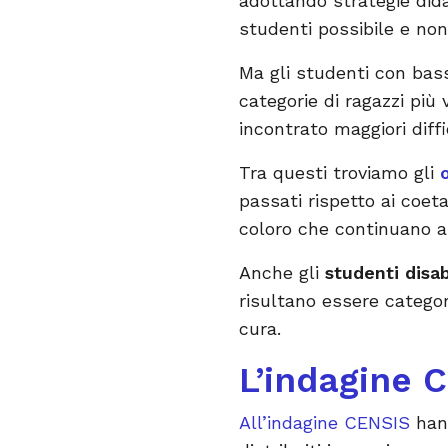
adottando strategie dida
studenti possibile e non
Ma gli studenti con bass
categorie di ragazzi più 
incontrato maggiori diffi
Tra questi troviamo gli
passati rispetto ai coeta
coloro che continuano a i
Anche gli
studenti disab
risultano essere categor
cura.
L’indagine 
All’indagine CENSIS
han