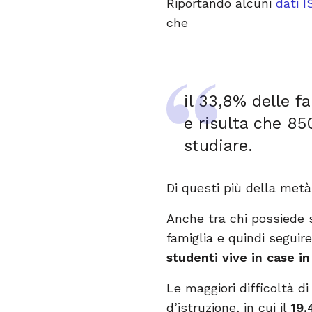
Riportando alcuni
dati 
che
il 33,8% delle f
e risulta che 85
studiare.
Di questi più della metà 
Anche tra chi possiede s
famiglia e quindi seguire
studenti vive in case i
Le maggiori difficoltà d
d’istruzione, in cui il
19,