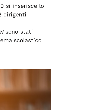
9 si inserisce lo
 dirigenti
WI
sono stati
stema scolastico