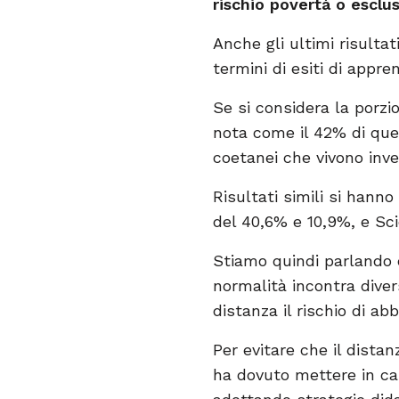
rischio povertà o esclus
Anche gli ultimi risultat
termini di esiti di appre
Se si considera la porzio
nota come il 42% di que
coetanei che vivono inv
Risultati simili si han
del 40,6% e 10,9%, e Sci
Stiamo quindi parlando d
normalità incontra divers
distanza il rischio di 
Per evitare che il dista
ha dovuto mettere in cam