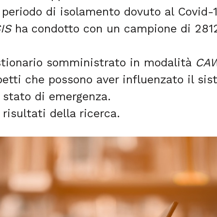
 periodo di isolamento dovuto al Covid-1
IS
ha condotto con un campione di 2812
stionario somministrato in modalità
CA
petti che possono aver influenzato il si
o stato di emergenza.
isultati della ricerca.