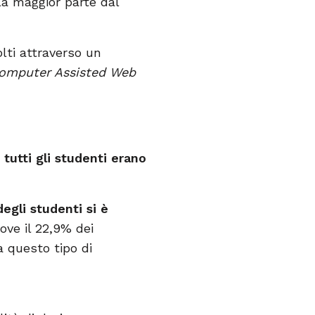
 la maggior parte dal
olti attraverso un
omputer Assisted Web
e
tutti gli studenti erano
egli studenti si è
ove il 22,9% dei
a questo tipo di