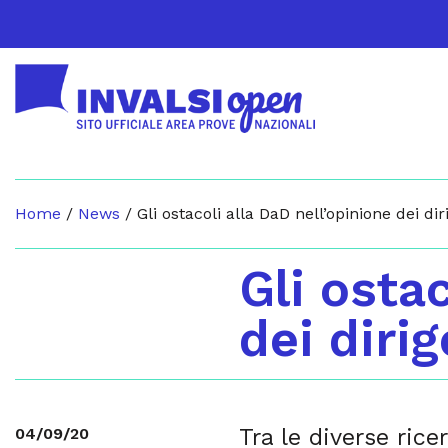
Home
/
News
/
Gli ostacoli alla DaD nell’opinione dei dir
Gli osta
dei dirig
Tra le diverse rice
04/09/20