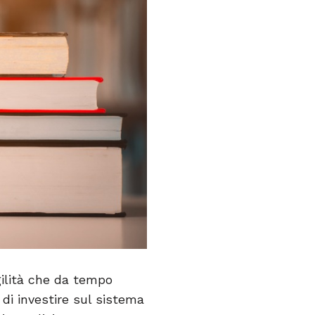
gilità che da tempo
di investire sul sistema