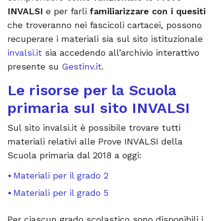
INVALSI
e per farli
familiarizzare con i quesiti
che troveranno nei fascicoli cartacei, possono
recuperare i materiali sia sul sito istituzionale
invalsi.it
sia accedendo all’archivio interattivo
presente su
Gestinv.it
.
Le risorse per la Scuola
primaria suI sito INVALSI
Sul sito invalsi.it è possibile trovare tutti
materiali relativi alle Prove INVALSI della
Scuola primaria dal 2018 a oggi:
Materiali per il grado 2
Materiali per il grado 5
Per ciascun grado scolastico sono disponibili i