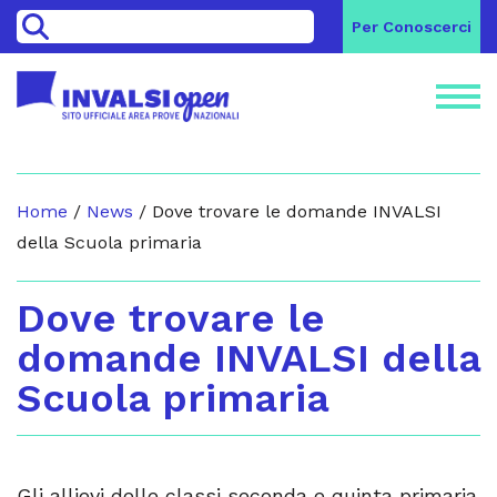
>
Per Conoscerci
Home
/
News
/
Dove trovare le domande INVALSI
della Scuola primaria
Dove trovare le
domande INVALSI della
Scuola primaria
Gli allievi delle classi seconda e quinta primaria