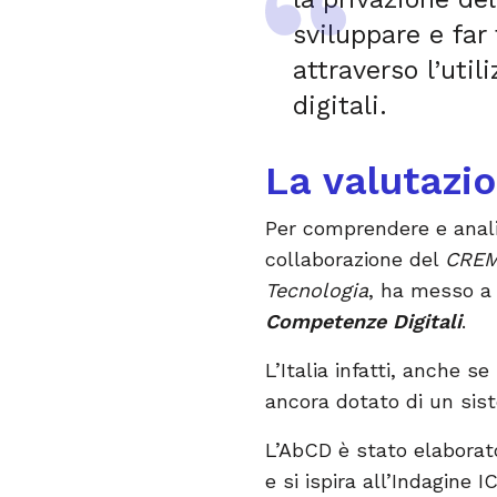
sviluppare e far 
attraverso l’util
digitali.
La valutazi
Per comprendere e anali
collaborazione del
CREMI
Tecnologia
, ha messo a
Competenze Digitali
.
L’Italia infatti, anche se
ancora dotato di un sis
L’AbCD è stato elaborat
e si ispira all’Indagine 