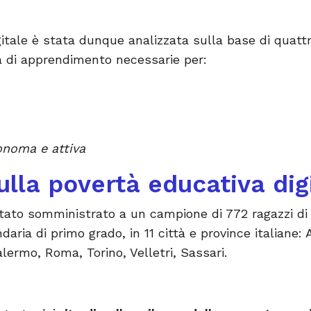
gitale è stata dunque analizzata sulla base di quatt
tà di apprendimento necessarie per:
onoma e attiva
ulla povertà educativa dig
stato somministrato a un campione di 772 ragazzi di 
aria di primo grado, in 11 città e province italiane:
alermo, Roma, Torino, Velletri, Sassari.