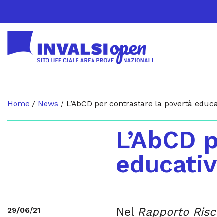
Home
/
News
/
L’AbCD per contrastare la povertà educat
L’AbCD p
educativ
Nel
Rapporto Riscr
29/06/21