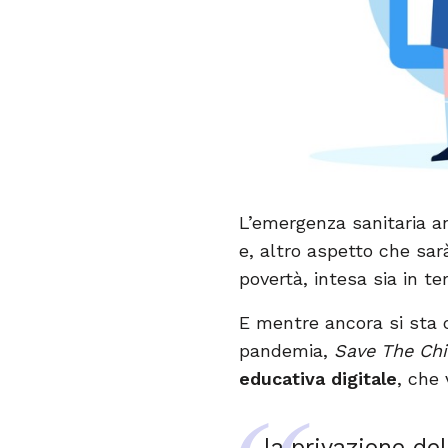
L’emergenza sanitaria an
e, altro aspetto che sa
povertà, intesa sia in t
E mentre ancora si sta 
pandemia,
Save The Chi
educativa digitale
, che
la privazione de