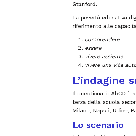
Stanford.
La povertà educativa di
riferimento alle capaci
comprendere
essere
vivere assieme
vivere una vita aut
L’indagine s
Il questionario AbCD è 
terza della scuola second
Milano, Napoli, Udine, P
Lo scenario