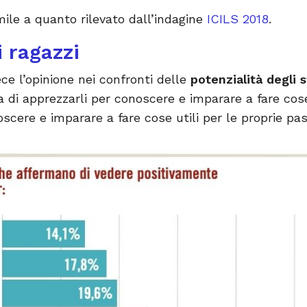
ile a quanto rilevato dall’indagine
ICILS 2018
.
i ragazzi
ce l’opinione nei confronti delle
potenzialità degli s
 di apprezzarli per conoscere e imparare a fare cose 
scere e imparare a fare cose utili per le proprie pas