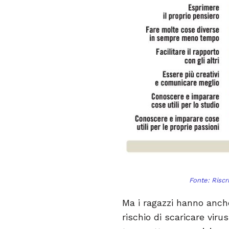
Fonte:
Riscr
Ma i ragazzi hanno anch
rischio di scaricare viru