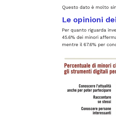
Questo dato è molto sim
Le opinioni de
Per quanto riguarda inve
45.6% dei minori afferma
mentre il 67.6% per cono