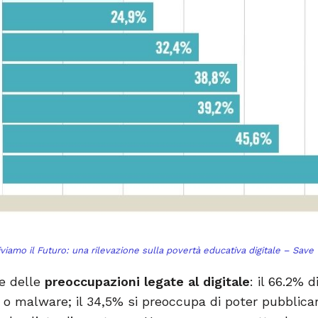
iviamo il Futuro: una rilevazione sulla povertà educativa digitale – Save
e delle
preoccupazioni legate al digitale
: il 66.2% d
s o malware; il 34,5% si preoccupa di poter pubblicar