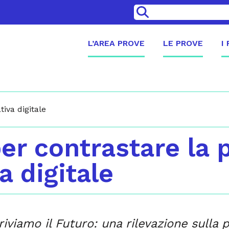
>
L’AREA PROVE
LE PROVE
I
iva digitale
er contrastare la 
a digitale
iviamo il Futuro: una rilevazione sulla 