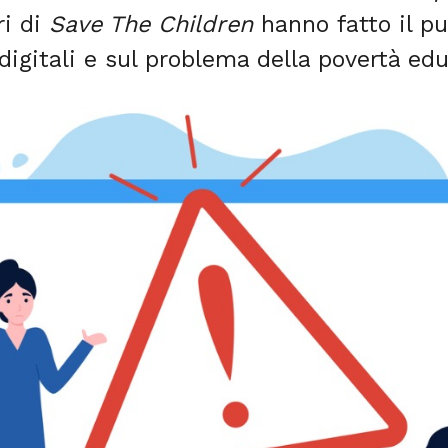
ri di
Save The Children
hanno fatto il pu
igitali e sul problema della povertà educ