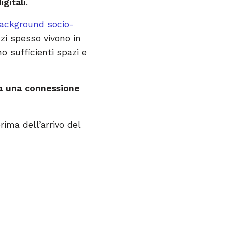
gitali
.
ackground socio-
i spesso vivono in
o sufficienti spazi e
a una connessione
rima dell’arrivo del