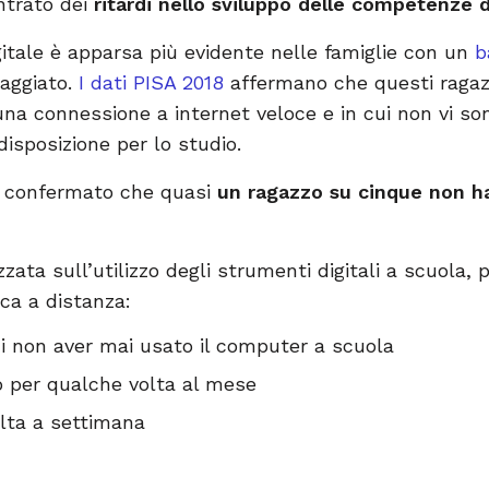
ontrato dei
ritardi nello sviluppo delle competenze di
itale è apparsa più evidente nelle famiglie con un
b
aggiato.
I dati PISA 2018
affermano che questi ragazz
 una connessione a internet veloce e in cui non vi son
 disposizione per lo studio.
a confermato che quasi
un ragazzo su cinque non h
zzata sull’utilizzo degli strumenti digitali a scuola, p
ca a distanza:
 di non aver mai usato il computer a scuola
to per qualche volta al mese
olta a settimana