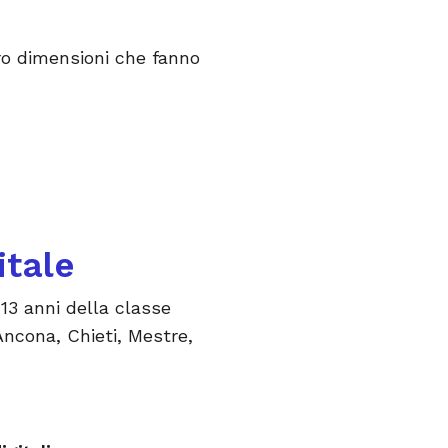
ro dimensioni che fanno
itale
13 anni della classe
 Ancona, Chieti, Mestre,