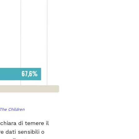
 The Children
ichiara di temere il
e dati sensibili o