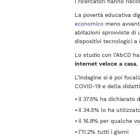
I ricercatori hanno risc
La povertà educativa dig
economico
meno avvant
abitazioni sprovviste di
dispositivi tecnologici a
Lo studio con l’AbCD h
internet veloce a casa
.
L’indagine si è poi focali
COVID-19 e della didatti
il 37.5% ha dichiarato
il 34.5% lo ha utilizza
il 16.8% per qualche v
l’11.2% tutti i giorni