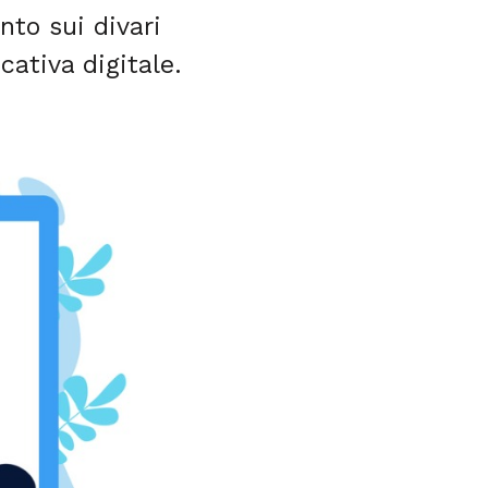
nto sui divari
ativa digitale.