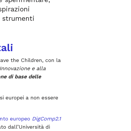
spirazioni
li strumenti
ali
ave the Children, con la
Innovazione e alla
ne di base delle
esi europei a non essere
ento europeo
DigComp2.1
to dall’Università di