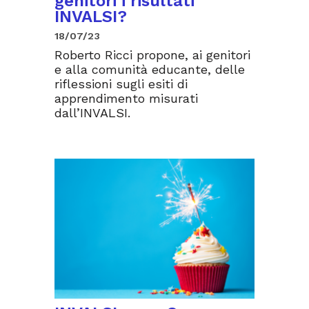
genitori i risultati
INVALSI?
18/07/23
Roberto Ricci propone, ai genitori
e alla comunità educante, delle
riflessioni sugli esiti di
apprendimento misurati
dall’INVALSI.