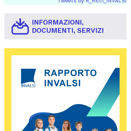
Tweets by R_Ricci_INVALSI
INFORMAZIONI,
DOCUMENTI, SERVIZI