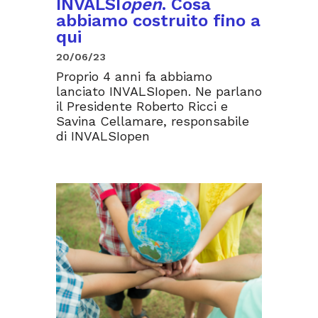
INVALSI
open
. Cosa
abbiamo costruito fino a
qui
20/06/23
Proprio 4 anni fa abbiamo
lanciato INVALSIopen. Ne parlano
il Presidente Roberto Ricci e
Savina Cellamare, responsabile
di INVALSIopen