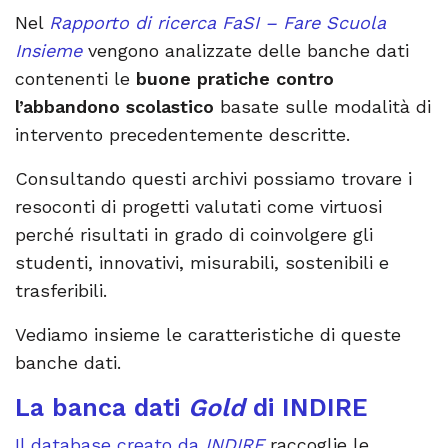
Nel
Rapporto di ricerca FaSI – Fare Scuola
Insieme
vengono analizzate delle banche dati
contenenti le
buone pratiche contro
l’abbandono scolastico
basate sulle modalità di
intervento precedentemente descritte.
Consultando questi archivi possiamo trovare i
resoconti di progetti valutati come virtuosi
perché risultati in grado di coinvolgere gli
studenti, innovativi, misurabili, sostenibili e
trasferibili.
Vediamo insieme le caratteristiche di queste
banche dati.
La banca dati
Gold
di INDIRE
Il database creato da
INDIRE
raccoglie le