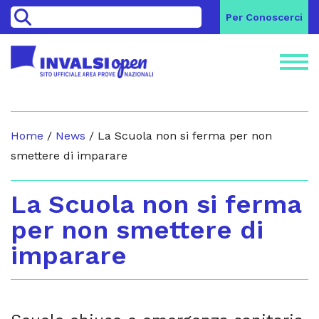
>
Per Conoscerci
Home
/
News
/
La Scuola non si ferma per non
smettere di imparare
La Scuola non si ferma
per non smettere di
imparare