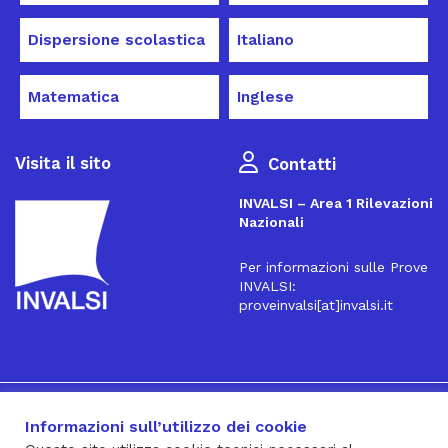
Dispersione scolastica
Italiano
Matematica
Inglese
Visita il sito
Contatti
INVALSI – Area 1 Rilevazioni
Nazionali
Per informazioni sulle Prove
INVALSI:
proveinvalsi[at]invalsi.it
16
Iscriviti alla Newsletter
Informazioni sull’utilizzo dei cookie