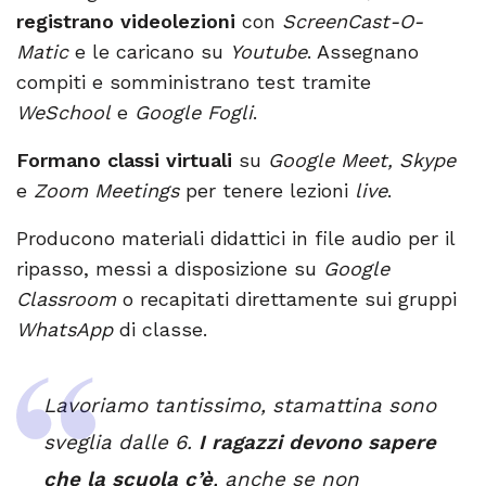
registrano
videolezioni
con
ScreenCast-O-
Matic
e le caricano su
Youtube
. Assegnano
compiti e somministrano test tramite
WeSchool
e
Google Fogli
.
Formano
classi virtuali
su
Google Meet, Skype
e
Zoom Meetings
per tenere lezioni
live
.
Producono materiali didattici in file audio per il
ripasso, messi a disposizione su
Google
Classroom
o recapitati direttamente sui gruppi
WhatsApp
di classe.
Lavoriamo tantissimo, stamattina sono
sveglia dalle 6.
I ragazzi devono sapere
che la scuola c’è
, anche se non