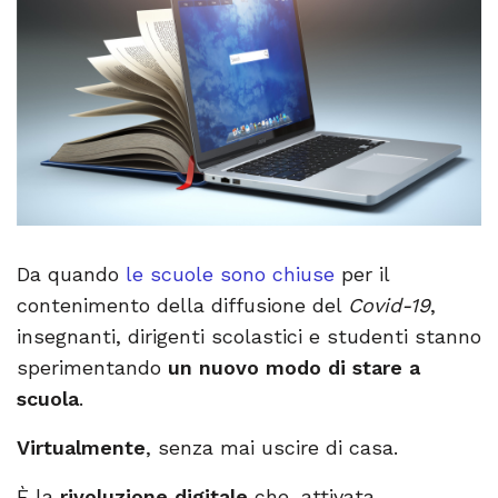
Da quando
le scuole sono chiuse
per il
contenimento della diffusione del
Covid-19
,
insegnanti, dirigenti scolastici e studenti stanno
sperimentando
un nuovo modo di stare a
scuola
.
Virtualmente
, senza mai uscire di casa.
È la
rivoluzione digitale
che, attivata