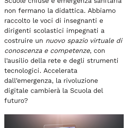
Scuole chiuse e emergenza sanitaria
non fermano la didattica. Abbiamo
raccolto le voci di insegnanti e
dirigenti scolastici impegnati a
costruire un
nuovo spazio virtuale di
conoscenza e competenze
, con
l’ausilio della rete e degli strumenti
tecnologici. Accelerata
dall’emergenza, la rivoluzione
digitale cambierà la Scuola del
futuro?