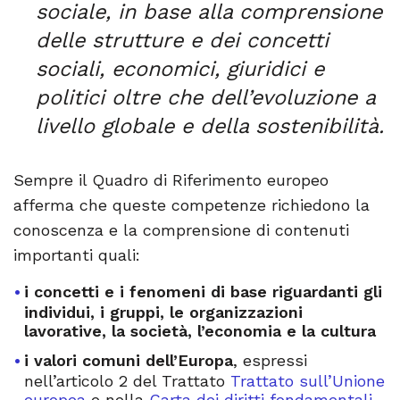
sociale, in base alla comprensione
delle strutture e dei concetti
sociali, economici, giuridici e
politici oltre che dell’evoluzione a
livello globale e della sostenibilità.
Sempre il Quadro di Riferimento europeo
afferma che queste competenze richiedono la
conoscenza e la comprensione di contenuti
importanti quali:
i concetti e i fenomeni di base riguardanti gli
individui, i gruppi, le organizzazioni
lavorative, la società, l’economia e la cultura
i valori comuni dell’Europa
, espressi
nell’articolo 2 del Trattato
Trattato sull’Unione
europea
e nella
Carta dei diritti fondamentali