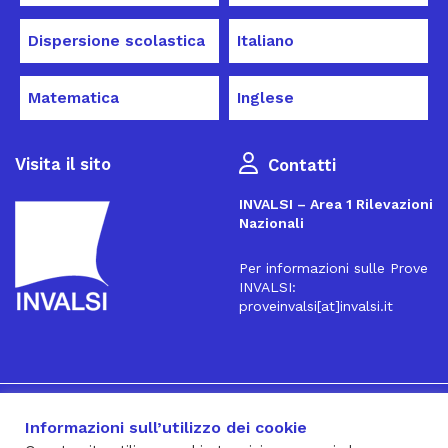
Dispersione scolastica
Italiano
Matematica
Inglese
Visita il sito
Contatti
INVALSI – Area 1 Rilevazioni
Nazionali
Per informazioni sulle Prove
INVALSI:
proveinvalsi[at]invalsi.it
16
Iscriviti alla Newsletter
Informazioni sull’utilizzo dei cookie