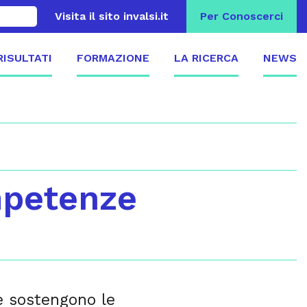
Visita il sito invalsi.it
Per Conoscerci
 RISULTATI
FORMAZIONE
LA RICERCA
NEWS
mpetenze
he sostengono le