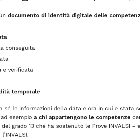
 un
documento di identità digitale delle competenz
ata
a conseguita
ata
 e verificata
idità temporale
sé le informazioni della data e ora in cui è stata 
ci ad esempio
a chi appartengono le competenze
cer
 del grado 13 che ha sostenuto le Prove INVALSI – 
è l’INVALSI.