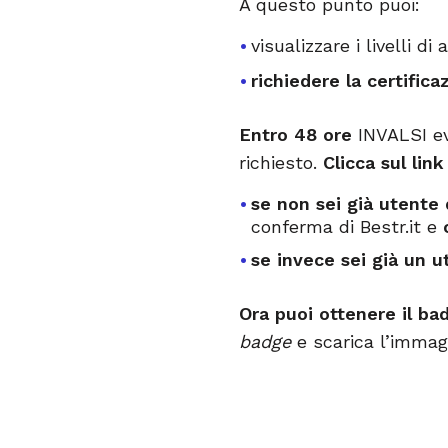
A questo punto puoi:
visualizzare i livelli 
richiedere la certifica
Entro 48 ore
INVALSI ev
richiesto.
Clicca sul lin
se non sei già utente
conferma di Bestr.it e
se invece sei già un u
Ora puoi ottenere il bad
badge
e scarica l’immagi