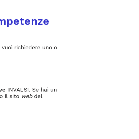
ompetenze
 vuoi richiedere uno o
ve
INVALSI. Se hai un
o il sito
web
del