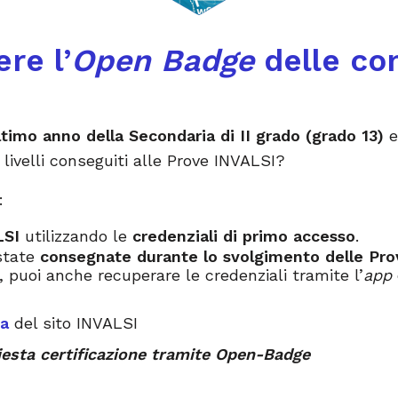
re l’
Open Badge
delle c
ltimo anno della Secondaria di II grado (grado 13)
e
 livelli conseguiti alle Prove INVALSI?
:
LSI
utilizzando le
credenziali di primo accesso
.
 state
consegnate durante lo svolgimento delle Pro
 puoi anche recuperare le credenziali tramite l’
app
ta
del sito INVALSI
iesta certificazione tramite Open-Badge