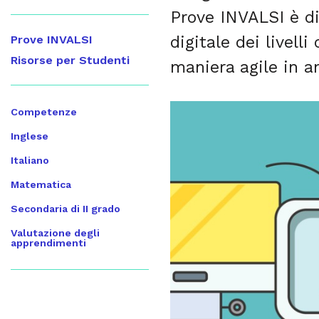
Prove INVALSI è di
digitale dei livell
Prove INVALSI
Risorse per Studenti
maniera agile in a
Competenze
Inglese
Italiano
Matematica
Secondaria di II grado
Valutazione degli
apprendimenti