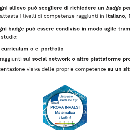
gni allievo può scegliere di richiedere un
badge
per
attesta i livelli di competenze raggiunti in
Italiano,
ni badge può essere condiviso in modo agile tram
 studio:
o
curriculum o e-portfolio
i raggiunti
sui social network o altre piattaforme pr
sentazione visiva delle proprie competenze
su un si