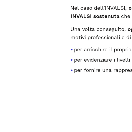
Nel caso dell’INVALSI,
o
INVALSI
sostenuta
che 
Una volta conseguito,
og
motivi professionali o di
per arricchire il propri
per evidenziare i livell
per fornire una rappre