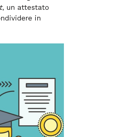
t
, un attestato
ondividere in