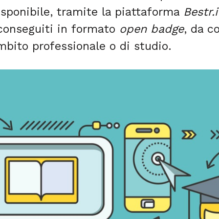
sponibile, tramite la piattaforma
Bestr.i
i conseguiti in formato
open badge
, da c
mbito professionale o di studio.