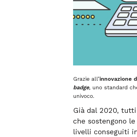
Grazie all’
innovazione d
badge
, uno standard che
univoco.
Già dal 2020, tutti
che sostengono le
livelli conseguiti 