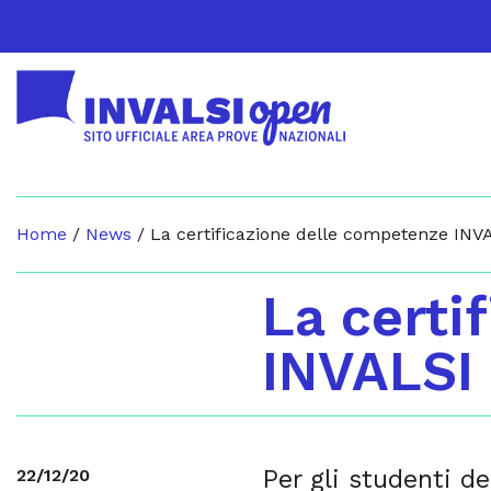
Home
/
News
/
La certificazione delle competenze IN
La certi
INVALSI
Per gli studenti d
22/12/20