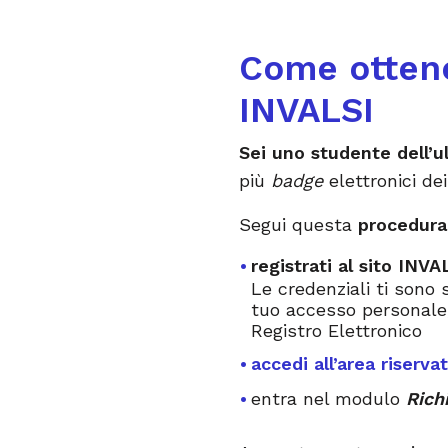
Come ottene
INVALSI
Sei uno studente dell’u
più
badge
elettronici dei
Segui questa
procedura
registrati al sito INVA
Le credenziali ti sono
tuo accesso personale,
Registro Elettronico
accedi all’area riserva
entra nel modulo
Rich