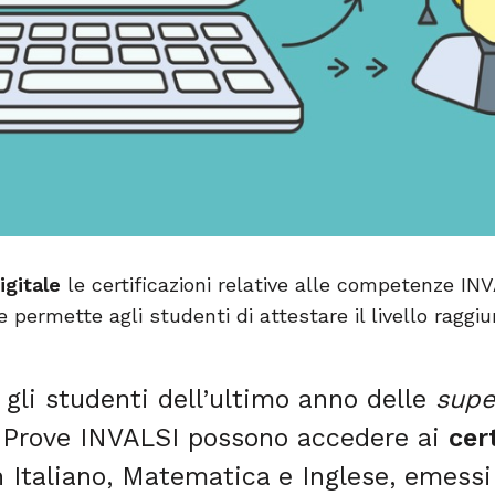
igitale
le certificazioni relative alle competenze I
 permette agli studenti di attestare il livello ragg
 gli studenti dell’ultimo anno delle
supe
 Prove INVALSI possono accedere ai
cert
in Italiano, Matematica e Inglese, emessi