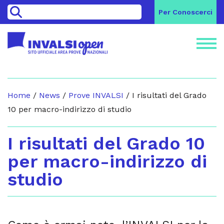
>
Per Conoscerci
Home
/
News
/
Prove INVALSI
/
I risultati del Grado
10 per macro-indirizzo di studio
I risultati del Grado 10
per macro-indirizzo di
studio