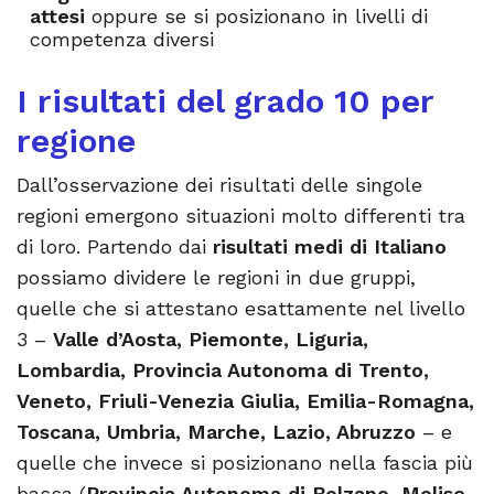
attesi
oppure se si posizionano in livelli di
competenza diversi
I risultati del grado 10 per
regione
Dall’osservazione dei risultati delle singole
regioni emergono situazioni molto differenti tra
di loro. Partendo dai
risultati medi di Italiano
possiamo dividere le regioni in due gruppi,
quelle che si attestano esattamente nel livello
3 –
Valle d’Aosta, Piemonte, Liguria,
Lombardia, Provincia Autonoma di Trento,
Veneto, Friuli-Venezia Giulia, Emilia-Romagna,
Toscana, Umbria, Marche, Lazio, Abruzzo
– e
quelle che invece si posizionano nella fascia più
bassa (
Provincia Autonoma di Bolzano, Molise,