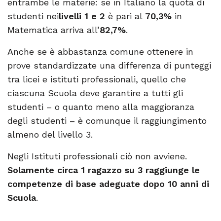
entrambe le materie: se in Italiano la quota di
studenti nei
livelli 1 e 2
è pari al
70,3%
in
Matematica arriva all’
82,7%
.
Anche se è abbastanza comune ottenere in
prove standardizzate una differenza di punteggi
tra licei e istituti professionali, quello che
ciascuna Scuola deve garantire a tutti gli
studenti – o quanto meno alla maggioranza
degli studenti – è comunque il raggiungimento
almeno del livello 3.
Negli Istituti professionali ciò non avviene.
Solamente circa 1 ragazzo su 3 raggiunge le
competenze di base adeguate dopo 10 anni di
Scuola
.