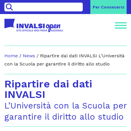
>
Per Conoscerci
Home
/
News
/
Ripartire dai dati INVALSI L’Università
con la Scuola per garantire il diritto allo studio
Ripartire dai dati
INVALSI
L’Università con la Scuola per
garantire il diritto allo studio