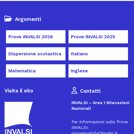
Argomenti
Prove INVALSI 2026
Prove INVALSI 2025
Dispersione scolastica
Italiano
Matematica
Inglese
Visita il sito
Contatti
INVALSI – Area 1 Rilevazioni
Nazionali
Per informazioni sulle Prove
INVALSI:
proveinvalsi[at]invalsi.it