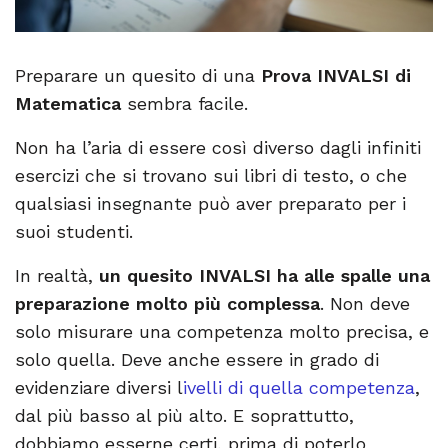
Preparare un quesito di una
Prova INVALSI di
Matematica
sembra facile.
Non ha l’aria di essere così diverso dagli infiniti
esercizi che si trovano sui libri di testo, o che
qualsiasi insegnante può aver preparato per i
suoi studenti.
In realtà,
un quesito INVALSI ha alle spalle una
preparazione molto più complessa
. Non deve
solo misurare una competenza molto precisa, e
solo quella. Deve anche essere in grado di
evidenziare diversi l
ivelli di quella competenza
,
dal più basso al più alto. E soprattutto,
dobbiamo esserne certi, prima di poterlo