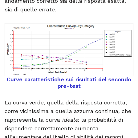
andamento corretto sia della risposta esatta,
sia di quelle errate.
Curve caratteristiche sui risultati del secondo
pre-test
La curva verde, quella della risposta corretta,
corre vicinissima a quella azzurra continua, che
rappresenta la curva
ideale
: la probabilità di
rispondere correttamente aumenta
all’aumentare del livello di abilità dei ragazzi.