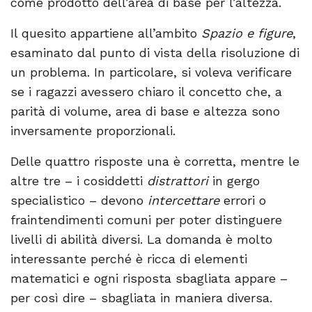
come prodotto dell’area di base per l’altezza.
Il quesito appartiene all’ambito
Spazio e figure
,
esaminato dal punto di vista della risoluzione di
un problema. In particolare, si voleva verificare
se i ragazzi avessero chiaro il concetto che, a
parità di volume, area di base e altezza sono
inversamente proporzionali.
Delle quattro risposte una è corretta, mentre le
altre tre – i cosiddetti
distrattori
in gergo
specialistico – devono
intercettare
errori o
fraintendimenti comuni per poter distinguere
livelli di abilità diversi. La domanda è molto
interessante perché è ricca di elementi
matematici e ogni risposta sbagliata appare –
per così dire – sbagliata in maniera diversa.