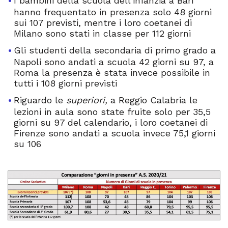
I bambini della scuola dell’infanzia a Bari
hanno frequentato in presenza solo 48 giorni
sui 107 previsti, mentre i loro coetanei di
Milano sono stati in classe per 112 giorni
Gli studenti della secondaria di primo grado a
Napoli sono andati a scuola 42 giorni su 97, a
Roma la presenza è stata invece possibile in
tutti i 108 giorni previsti
Riguardo le
superiori,
a Reggio Calabria le
lezioni in aula sono state fruite solo per 35,5
giorni su 97 del calendario, i loro coetanei di
Firenze sono andati a scuola invece 75,1 giorni
su 106