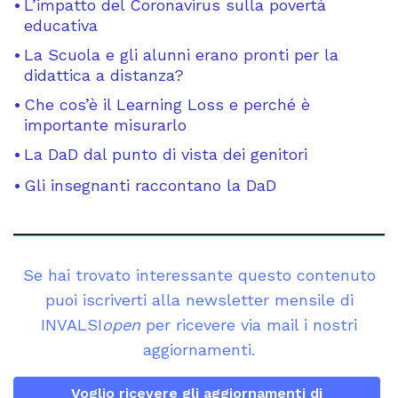
L’impatto del Coronavirus sulla povertà
educativa
La Scuola e gli alunni erano pronti per la
didattica a distanza?
Che cos’è il Learning Loss e perché è
importante misurarlo
La DaD dal punto di vista dei genitori
Gli insegnanti raccontano la DaD
Se hai trovato interessante questo contenuto
puoi iscriverti alla newsletter mensile di
INVALSI
open
per ricevere via mail i nostri
aggiornamenti.
Voglio ricevere gli aggiornamenti di