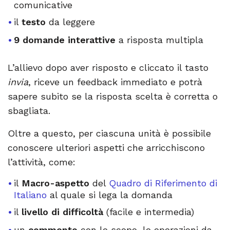
comunicative
il
testo
da leggere
9 domande interattive
a risposta multipla
L’allievo dopo aver risposto e cliccato il tasto
invia
, riceve un feedback immediato e potrà
sapere subito se la risposta scelta è corretta o
sbagliata.
Oltre a questo, per ciascuna unità è possibile
conoscere ulteriori aspetti che arricchiscono
l’attività, come:
il
Macro-aspetto
del
Quadro di Riferimento di
Italiano
al quale si lega la domanda
il
livello di difficoltà
(facile e intermedia)
un
commento
con lo scopo, le operazioni da