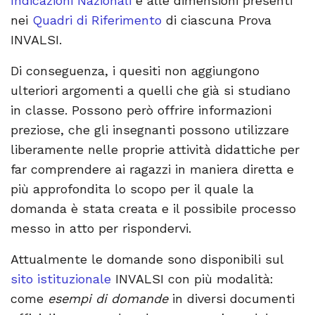
Indicazioni Nazionali
e alle dimensioni presenti
nei
Quadri di Riferimento
di ciascuna Prova
INVALSI.
Di conseguenza, i quesiti non aggiungono
ulteriori argomenti a quelli che già si studiano
in classe. Possono però offrire informazioni
preziose, che gli insegnanti possono utilizzare
liberamente nelle proprie attività didattiche per
far comprendere ai ragazzi in maniera diretta e
più approfondita lo scopo per il quale la
domanda è stata creata e il possibile processo
messo in atto per rispondervi.
Attualmente le domande sono disponibili sul
sito istituzionale
INVALSI con più modalità:
come
esempi di domande
in diversi documenti