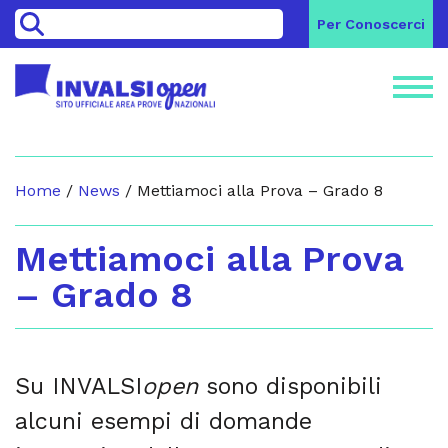
>
Per Conoscerci
Home
/
News
/
Mettiamoci alla Prova – Grado 8
Mettiamoci alla Prova
– Grado 8
Su INVALSI
open
sono disponibili
alcuni esempi di domande