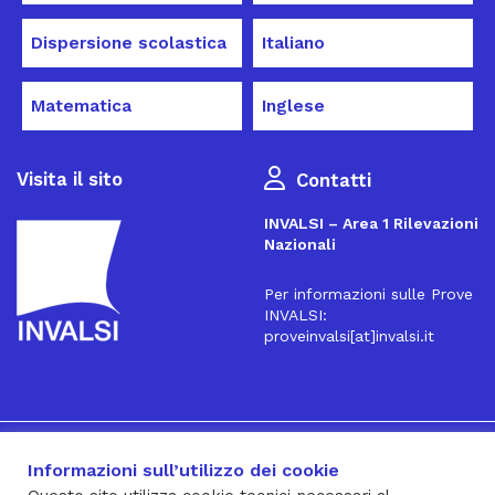
Dispersione scolastica
Italiano
Matematica
Inglese
Visita il sito
Contatti
INVALSI – Area 1 Rilevazioni
Nazionali
Per informazioni sulle Prove
INVALSI:
proveinvalsi[at]invalsi.it
16
Iscriviti alla Newsletter
Informazioni sull’utilizzo dei cookie