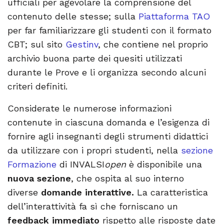
ufficiali per agevolare la comprensione del
contenuto delle stesse; sulla
Piattaforma TAO
per far familiarizzare gli studenti con il formato
CBT; sul sito
Gestinv
, che contiene nel proprio
archivio buona parte dei quesiti utilizzati
durante le Prove e li organizza secondo alcuni
criteri definiti.
Considerate le numerose informazioni
contenute in ciascuna domanda e l’esigenza di
fornire agli insegnanti degli strumenti didattici
da utilizzare con i propri studenti, nella
sezione
Formazione
di INVALSI
open
è disponibile una
nuova sezione
, che ospita al suo interno
diverse
domande interattive.
La caratteristica
dell’interattività fa sì che forniscano un
feedback immediato
rispetto alle risposte date