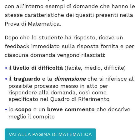
con all’interno esempi di domande che hanno le
stesse caratteristiche dei quesiti presenti nella
Prova di Matematica.
Dopo che lo studente ha risposto, riceve un
feedback immediato sulla risposta fornita e per
ciascuna domanda vengono rilasciati:
il
livello di difficoltà
(facile, medio, difficile)
il
traguardo
e la
dimensione
che si riferisce al
possibile processo messo in atto per
rispondere alla domanda, così come
specificato nel Quadro di Riferimento
lo
scopo
e un
breve commento
che descrive
meglio il compito
VAI ALLA PAGINA DI MATEMATICA