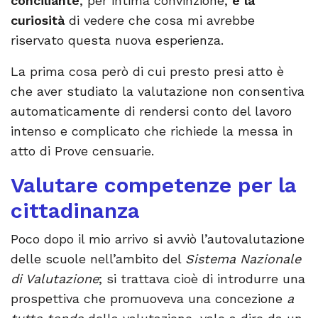
conciliante
, per intima convinzione,
e la
curiosità
di vedere che cosa mi avrebbe
riservato questa nuova esperienza.
La prima cosa però di cui presto presi atto è
che aver studiato la valutazione non consentiva
automaticamente di rendersi conto del lavoro
intenso e complicato che richiede la messa in
atto di Prove censuarie.
Valutare competenze per la
cittadinanza
Poco dopo il mio arrivo si avviò l’autovalutazione
delle scuole nell’ambito del
Sistema Nazionale
di Valutazione
; si trattava cioè di introdurre una
prospettiva che promuoveva una concezione
a