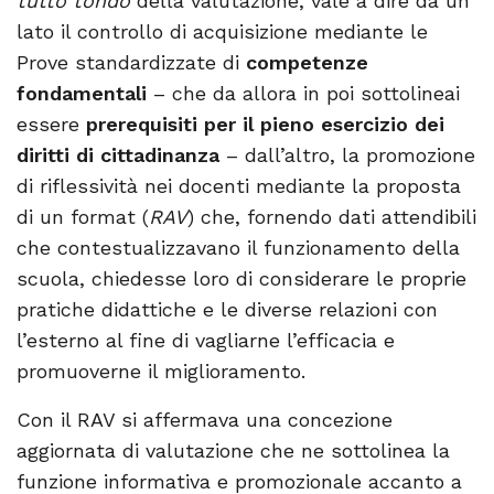
tutto tondo
della valutazione, vale a dire da un
lato il controllo di acquisizione mediante le
Prove standardizzate di
competenze
fondamentali
– che da allora in poi sottolineai
essere
prerequisiti per il pieno esercizio dei
diritti di cittadinanza
– dall’altro, la promozione
di riflessività nei docenti mediante la proposta
di un format (
RAV
) che, fornendo dati attendibili
che contestualizzavano il funzionamento della
scuola, chiedesse loro di considerare le proprie
pratiche didattiche e le diverse relazioni con
l’esterno al fine di vagliarne l’efficacia e
promuoverne il miglioramento.
Con il RAV si affermava una concezione
aggiornata di valutazione che ne sottolinea la
funzione informativa e promozionale accanto a