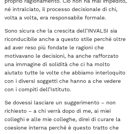
proprio ragionamento. Ciò non ha mai impedito,
né intralciato, il processo decisionale di chi,
volta a volta, era responsabile formale.
Sono sicura che la crescita dell’INVALSI sia
riconducibile anche a questo stile perché oltre
ad aver reso più fondate le ragioni che
motivavano le decisioni, ha anche rafforzato
una immagine di solidità che ci ha molto
aiutato tutte le volte che abbiamo interloquito
con i diversi soggetti che hanno a che vedere
con i compiti dell’Istituto.
Se dovessi lasciare un suggerimento – non
richiesto – a chi verrà dopo di me, ai miei
colleghi e alle mie colleghe, direi di curare la
coesione interna perché è questo tratto che