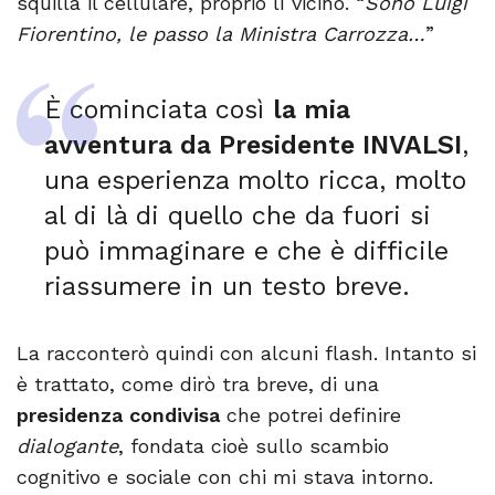
squilla il cellulare, proprio lì vicino. “
Sono Luigi
Fiorentino, le passo la Ministra Carrozza…
”
È cominciata così
la mia
avventura da Presidente INVALSI
,
una esperienza molto ricca, molto
al di là di quello che da fuori si
può immaginare e che è difficile
riassumere in un testo breve.
La racconterò quindi con alcuni flash. Intanto si
è trattato, come dirò tra breve, di una
presidenza condivisa
che potrei definire
dialogante
, fondata cioè sullo scambio
cognitivo e sociale con chi mi stava intorno.