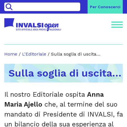
>
Per Conoscerci
Home
/
L'Editoriale
/
Sulla soglia di uscita…
Sulla soglia di uscita…
Il nostro Editoriale ospita
Anna
Maria Ajello
che, al termine del suo
mandato di Presidente di INVALSI, fa
un bilancio della sua esperienza al