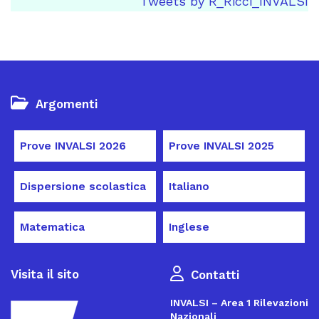
Tweets by R_Ricci_INVALSI
Argomenti
Prove INVALSI 2026
Prove INVALSI 2025
Dispersione scolastica
Italiano
Matematica
Inglese
Visita il sito
Contatti
INVALSI – Area 1 Rilevazioni
Nazionali