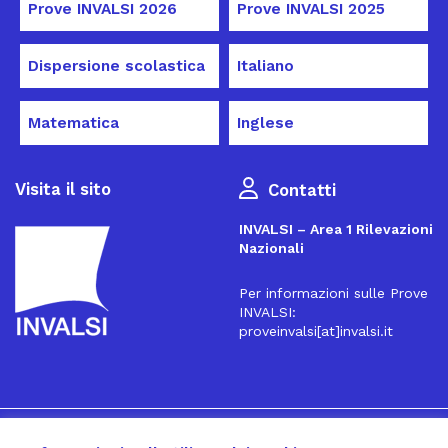
Prove INVALSI 2026
Prove INVALSI 2025
Dispersione scolastica
Italiano
Matematica
Inglese
Visita il sito
Contatti
INVALSI – Area 1 Rilevazioni
Nazionali
Per informazioni sulle Prove
INVALSI:
proveinvalsi[at]invalsi.it
16
Iscriviti alla Newsletter