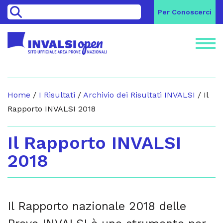
>
Per Conoscerci
Home
/
I Risultati
/
Archivio dei Risultati INVALSI
/
Il
Rapporto INVALSI 2018
Il Rapporto INVALSI
2018
Il Rapporto nazionale 2018 delle