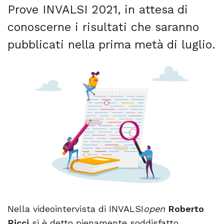
Prove INVALSI 2021, in attesa di
conoscerne i risultati che saranno
pubblicati nella prima metà di luglio.
Nella videointervista di INVALSI
open
Roberto
Ricci
si è detto pienamente soddisfatto