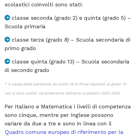
scolastici coinvolti sono stati:
classe seconda (grado 2) e quinta (grado 5) –
Scuola primaria
classe terza (grado 8) – Scuola secondaria di
primo grado
classe quinta (grado 13) – Scuola secondaria
di secondo grado
* A causa della pandemia da Covid-19 le Prove nazionali al grado 10
non si sono svolte; riprenderanno nell’anno scolastico 2021-2022.
Per Italiano e Matematica i livelli di competenza
sono cinque, mentre per Inglese possono
variare da due a tre e sono in linea con il
Quadro comune europeo di riferimento per la