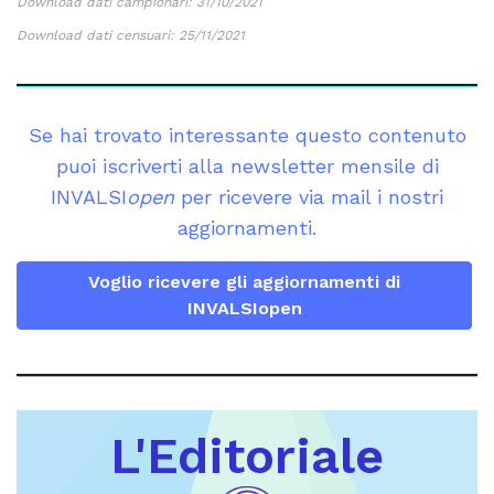
Download dati campionari: 31/10/2021
Download dati censuari: 25/11/2021
Se hai trovato interessante questo contenuto
puoi iscriverti alla newsletter mensile di
INVALSI
open
per ricevere via mail i nostri
aggiornamenti.
Voglio ricevere gli aggiornamenti di
INVALSIopen
L'Editoriale