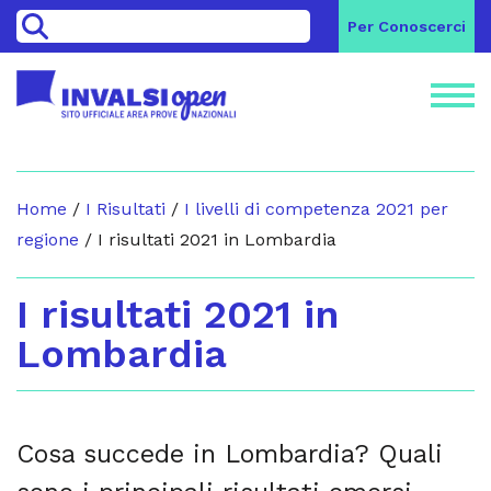
>
Per Conoscerci
Home
/
I Risultati
/
I livelli di competenza 2021 per
regione
/
I risultati 2021 in Lombardia
I risultati 2021 in
Lombardia
Cosa succede in Lombardia? Quali