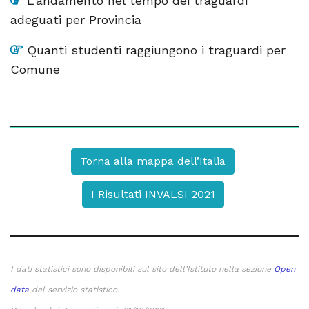
L’andamento nel tempo dei traguardi
adeguati per Provincia
Quanti studenti raggiungono i traguardi per
Comune
Torna alla mappa dell’Italia
I Risultati INVALSI 2021
I dati statistici sono disponibili sul sito dell’Istituto nella sezione
Open
data
del servizio statistico.