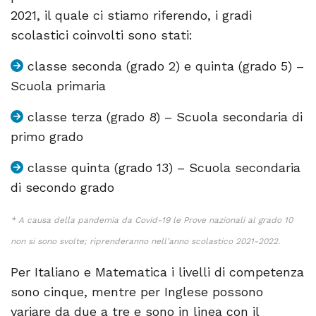
2021, il quale ci stiamo riferendo, i gradi
scolastici coinvolti sono stati:
classe seconda (grado 2) e quinta (grado 5) –
Scuola primaria
classe terza (grado 8) – Scuola secondaria di
primo grado
classe quinta (grado 13) – Scuola secondaria
di secondo grado
* A causa della pandemia da Covid-19 le Prove nazionali al grado 10
non si sono svolte; riprenderanno nell’anno scolastico 2021-2022.
Per Italiano e Matematica i livelli di competenza
sono cinque, mentre per Inglese possono
variare da due a tre e sono in linea con il