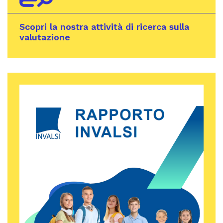
Scopri la nostra attività di ricerca sulla
valutazione