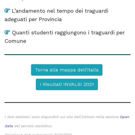
L’andamento nel tempo dei traguardi
adeguati per Provincia
Quanti studenti raggiungono i traguardi per
Comune
Torna alla mappa dell’Italia
I Risultati INVALSI 2021
I dati statistici sono disponibili sul sito dell’Istituto nella sezione
Open
data
del servizio statistico.
Download dati campionari: 31/10/2021