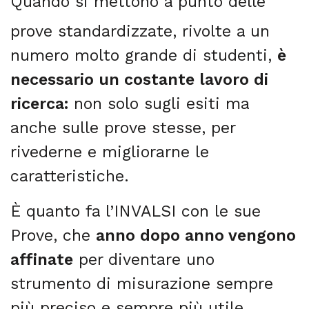
Quando si mettono a punto delle
prove standardizzate, rivolte a un
numero molto grande di studenti,
è
necessario un costante lavoro di
ricerca:
non solo sugli esiti ma
anche sulle prove stesse, per
rivederne e migliorarne le
caratteristiche.
È quanto fa l’INVALSI con le sue
Prove, che
anno dopo anno vengono
affinate
per diventare uno
strumento di misurazione sempre
più preciso e sempre più utile.