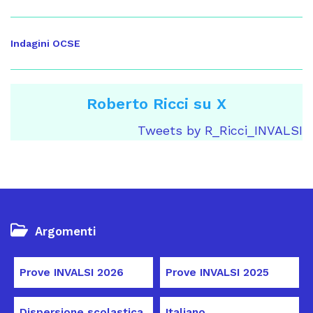
Indagini OCSE
Roberto Ricci su X
Tweets by R_Ricci_INVALSI
Argomenti
Prove INVALSI 2026
Prove INVALSI 2025
Dispersione scolastica
Italiano