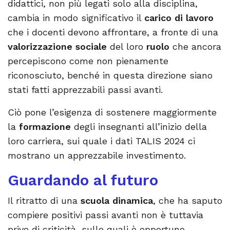
didattici, non più legati solo alla disciplina,
cambia in modo significativo il
carico di lavoro
che i docenti devono affrontare, a fronte di una
valorizzazione sociale
del loro
ruolo
che ancora
percepiscono come non pienamente
riconosciuto, benché in questa direzione siano
stati fatti apprezzabili passi avanti.
Ciò pone l’esigenza di sostenere maggiormente
la
formazione
degli insegnanti all’inizio della
loro carriera, sui quale i dati TALIS 2024 ci
mostrano un apprezzabile investimento.
Guardando al futuro
Il ritratto di una
scuola dinamica
, che ha saputo
compiere positivi passi avanti non è tuttavia
privo di criticità, sulle quali è opportuno