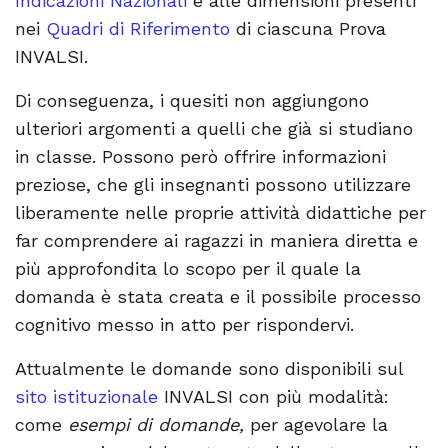
Indicazioni Nazionali
e alle dimensioni presenti
nei
Quadri di Riferimento
di ciascuna Prova
INVALSI.
Di conseguenza, i quesiti non aggiungono
ulteriori argomenti a quelli che già si studiano
in classe. Possono però offrire informazioni
preziose, che gli insegnanti possono utilizzare
liberamente nelle proprie attività didattiche per
far comprendere ai ragazzi in maniera diretta e
più approfondita lo scopo per il quale la
domanda è stata creata e il possibile processo
cognitivo messo in atto per rispondervi.
Attualmente le domande sono disponibili sul
sito istituzionale
INVALSI con più modalità:
come
esempi di domande,
per agevolare la