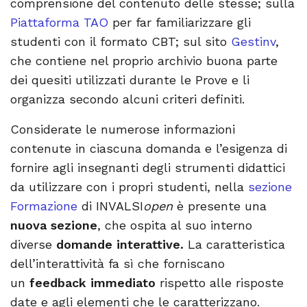
comprensione del contenuto delle stesse; sulla
Piattaforma TAO
per far familiarizzare gli
studenti con il formato CBT; sul sito
Gestinv
,
che contiene nel proprio archivio buona parte
dei quesiti utilizzati durante le Prove e li
organizza secondo alcuni criteri definiti.
Considerate le numerose informazioni
contenute in ciascuna domanda e l’esigenza di
fornire agli insegnanti degli strumenti didattici
da utilizzare con i propri studenti, nella
sezione
Formazione
di INVALSI
open
è presente una
nuova sezione
, che ospita al suo interno
diverse
domande interattive.
La caratteristica
dell’interattività fa sì che forniscano
un
feedback immediato
rispetto alle risposte
date e agli elementi che le caratterizzano.