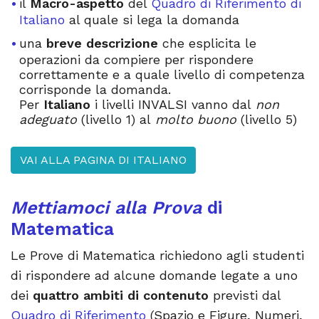
il
Macro-aspetto
del
Quadro di Riferimento di
Italiano
al quale si lega la domanda
una
breve descrizione
che esplicita le
operazioni da compiere per rispondere
correttamente e a quale livello di competenza
corrisponde la domanda.
Per
Italiano
i livelli INVALSI vanno dal
non
adeguato
(livello 1) al
molto buono
(livello 5)
VAI ALLA PAGINA DI ITALIANO
Mettiamoci alla Prova
di
Matematica
Le Prove di Matematica richiedono agli studenti
di rispondere ad alcune domande legate a uno
dei
quattro ambiti di contenuto
previsti dal
Quadro di Riferimento
(Spazio e Figure, Numeri,