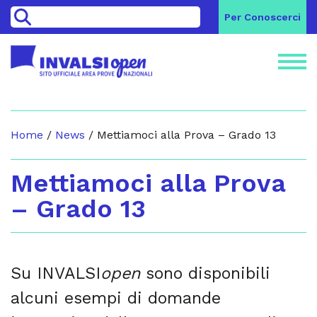
>
Per Conoscerci
Home
/
News
/
Mettiamoci alla Prova – Grado 13
Mettiamoci alla Prova
– Grado 13
Su INVALSI
open
sono disponibili
alcuni esempi di domande