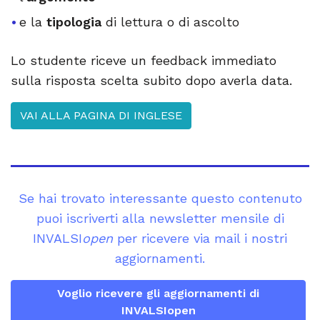
e la
tipologia
di lettura o di ascolto
Lo studente riceve un feedback immediato
sulla risposta scelta subito dopo averla data.
VAI ALLA PAGINA DI INGLESE
Se hai trovato interessante questo contenuto
puoi iscriverti alla newsletter mensile di
INVALSI
open
per ricevere via mail i nostri
aggiornamenti.
Voglio ricevere gli aggiornamenti di
INVALSIopen