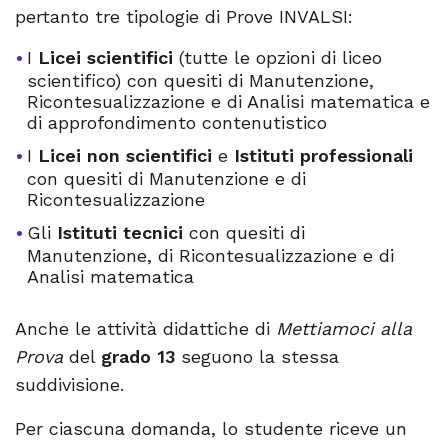
pertanto tre tipologie di Prove INVALSI:
I
Licei scientifici
(tutte le opzioni di liceo
scientifico) con quesiti di Manutenzione,
Ricontesualizzazione e di Analisi matematica e
di approfondimento contenutistico
I
Licei non scientifici
e
Istituti professionali
con quesiti di Manutenzione e di
Ricontesualizzazione
Gli
Istituti tecnici
con quesiti di
Manutenzione, di Ricontesualizzazione e di
Analisi matematica
Anche le attività didattiche di
Mettiamoci alla
Prova
del
grado 13
seguono la stessa
suddivisione.
Per ciascuna domanda, lo studente riceve un