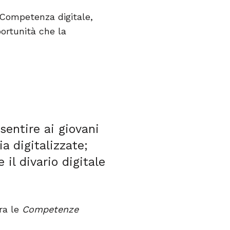
 Competenza digitale,
portunità che la
entire ai giovani
a digitalizzate;
il divario digitale
ra le
Competenze