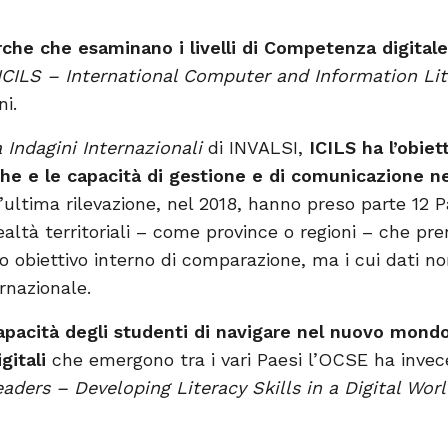
rche che esaminano i livelli di Competenza digitale
ICILS – International Computer and Information Li
ni.
 Indagini Internazionali
di INVALSI,
ICILS ha l’obiet
e e le capacità di gestione e di comunicazione ne
l’ultima rilevazione, nel 2018, hanno preso parte 12 
realtà territoriali – come province o regioni – che pr
io obiettivo interno di comparazione, ma i cui dati n
rnazionale.
apacità degli studenti di navigare nel nuovo mondo
gitali
che emergono tra i vari Paesi l’OCSE ha invec
aders – Developing Literacy Skills in a Digital Wor