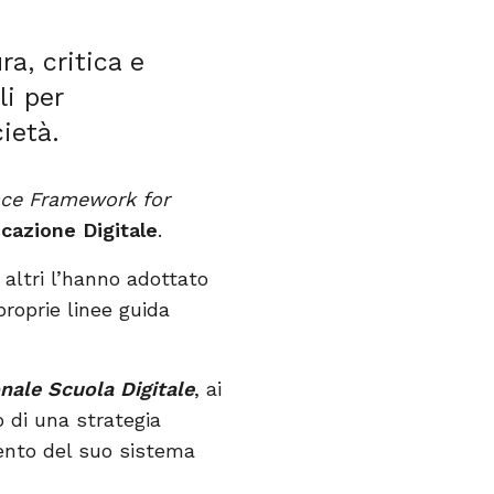
ra, critica e
li per
ietà.
nce Framework for
cazione Digitale
.
, altri l’hanno adottato
proprie linee guida
nale Scuola Digitale
, ai
o di una strategia
ento del suo sistema