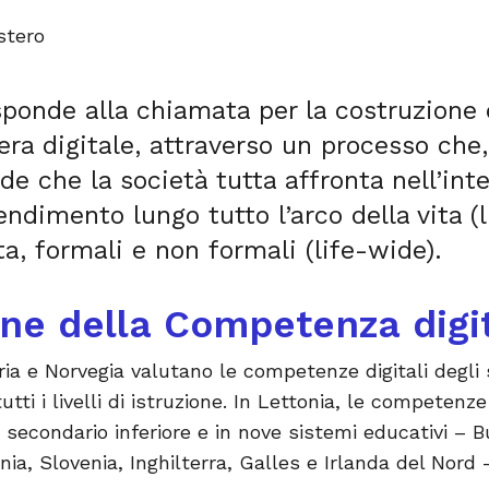
stero
ponde alla chiamata per la costruzione d
era digitale, attraverso un processo che, 
ide che la società tutta affronta nell’int
ndimento lungo tutto l’arco della vita (li
ta, formali e non formali (life-wide).
one della Competenza digi
ria e Norvegia valutano le competenze digitali degli
tti i livelli di istruzione. In Lettonia, le competenze
 secondario inferiore e in nove sistemi educativi – Bu
ia, Slovenia, Inghilterra, Galles e Irlanda del Nord 