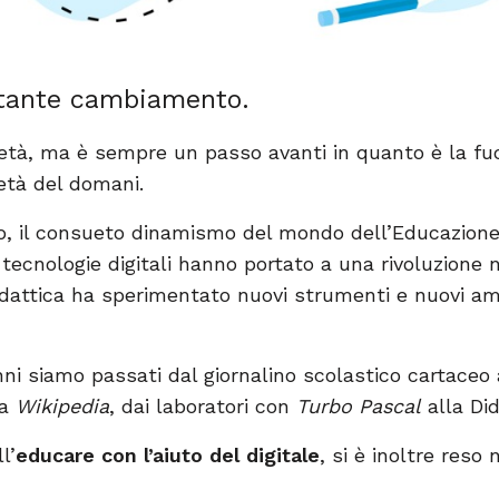
stante cambiamento.
età, ma è sempre un passo avanti in quanto è la fuc
età del domani.
o, il consueto dinamismo del mondo dell’Educazione
tecnologie digitali hanno portato a una rivoluzione n
idattica ha sperimentato nuovi strumenti e nuovi am
ni siamo passati dal giornalino scolastico cartaceo a
 a
Wikipedia
, dai laboratori con
Turbo Pascal
alla Did
l’
educare con l’aiuto del digitale
, si è inoltre reso