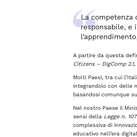
La competenza di
responsabile, e i
l’apprendimento,
A partire da questa defin
Citizens – DigComp 2.1
,
Molti Paesi, tra cui l’It
integrandolo con delle n
basandosi comunque su 
Nel nostro Paese il Minis
sensi della
Legge n. 107
complessiva di innovazi
educativo nell’era digital