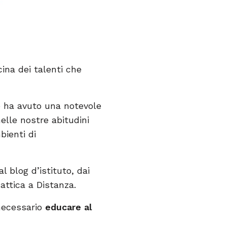
ina dei talenti che
 ha avuto una notevole
elle nostre abitudini
bienti di
l blog d’istituto, dai
attica a Distanza.
 necessario
educare al