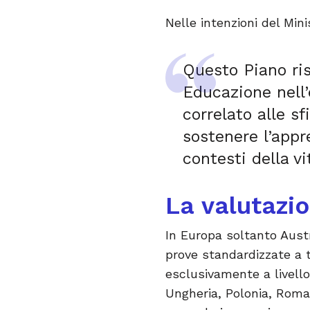
Nelle intenzioni del Mini
Questo Piano ris
Educazione nell’
correlato alle sf
sostenere l’appre
contesti della vi
La valutazi
In Europa soltanto Aust
prove standardizzate a tu
esclusivamente a livello
Ungheria, Polonia, Roman