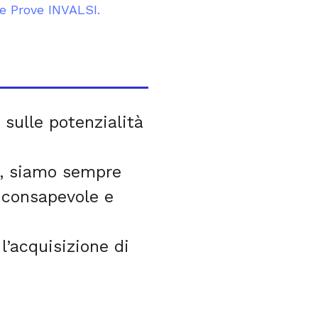
lle Prove INVALSI.
sulle potenzialità
ti, siamo sempre
 consapevole e
l’acquisizione di