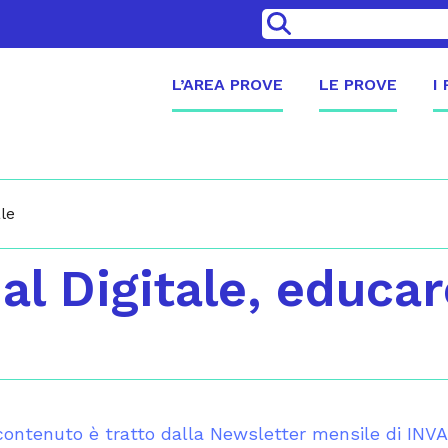
>
L’AREA PROVE
LE PROVE
I
ale
al Digitale, educar
ontenuto è tratto dalla Newsletter mensile di INV