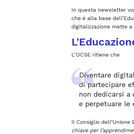
In questa newsletter vo
che è alla base dell’Edu
digitalizzazione mette a
L’Educazione
L’OCSE ritiene che
Diventare digita
di partecipare e
non dedicarsi a 
e perpetuare le 
Il Consiglio dell’Unione
chiave per l’apprendim