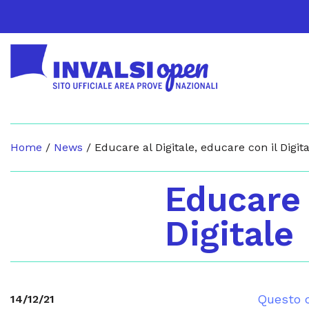
Home
/
News
/
Educare al Digitale, educare con il Digit
Educare 
Digitale
Questo c
14/12/21