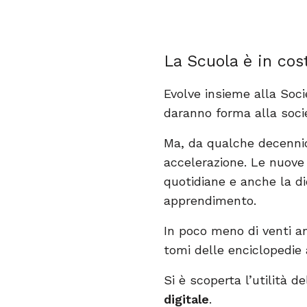
La Scuola è in co
Evolve insieme alla Soci
daranno forma alla soci
Ma, da qualche decenni
accelerazione. Le nuove 
quotidiane e anche la d
apprendimento.
In poco meno di venti an
tomi delle enciclopedie
Si è scoperta l’utilità del
digitale
.