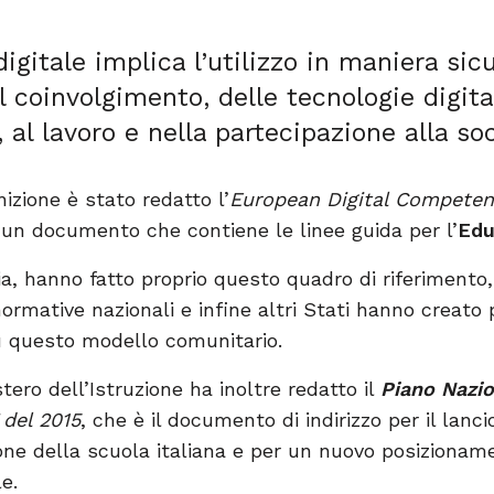
gitale implica l’utilizzo in maniera sicu
l coinvolgimento, delle tecnologie digita
 al lavoro e nella partecipazione alla soc
izione è stato redatto l’
European Digital Compete
 un documento che contiene le linee guida per l’
Edu
alia, hanno fatto proprio questo quadro di riferimento
ormative nazionali e infine altri Stati hanno creato 
questo modello comunitario.
tero dell’Istruzione ha inoltre redatto il
Piano Nazio
 del 2015
, che è il documento di indirizzo per il lanci
one della scuola italiana e per un nuovo posizionam
e.