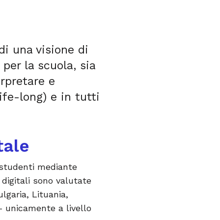
i una visione di
per la scuola, sia
erpretare e
fe-long) e in tutti
tale
 studenti mediante
 digitali sono valutate
lgaria, Lituania,
– unicamente a livello