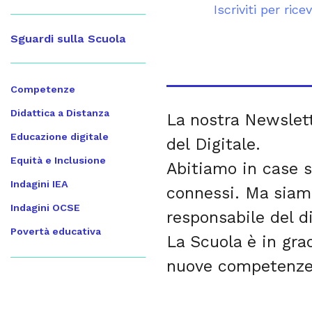
Iscriviti per ric
Sguardi sulla Scuola
Competenze
Didattica a Distanza
La nostra Newslett
Educazione digitale
del Digitale.
Equità e Inclusione
Abitiamo in case s
Indagini IEA
connessi. Ma siamo
Indagini OCSE
responsabile del d
Povertà educativa
La Scuola è in grad
nuove competenze 