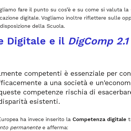
gliamo fare il punto su cos’è e su come si valuta la
cazione digitale. Vogliamo inoltre riflettere sulle op
 disposizione della Scuola.
 Digitale e il
DigComp 2.1
lmente competenti è essenziale per cons
fficacemente a una società e un’economi
queste competenze rischia di esacerbare 
disparità esistenti.
 Europea ha invece inserito la
Competenza digitale
t
ento permanente
e afferma: