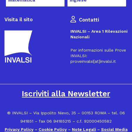
Visita il sito
Contatti
INVALSI – Area 1 Rilevazioni
Nazionali
Per informazioni sulle Prove
INVALSI:
proveinvalsi[at]invalsi.it
16
Iscriviti alla Newsletter
® INVALSI – Via Ippolito Nievo, 35 – 00153 ROMA – tel. 06
941851 – fax 06 94185215 – c.f. 92000450582
Privacy Policy
–
Cookie Policy
–
Note Legali
–
Social Media