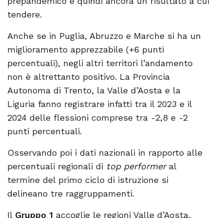
prepandemico è quindi ancora un risultato a cui
tendere.
Anche se in Puglia, Abruzzo e Marche si ha un
miglioramento apprezzabile (+6 punti
percentuali), negli altri territori l’andamento
non è altrettanto positivo. La Provincia
Autonoma di Trento, la Valle d’Aosta e la
Liguria fanno registrare infatti tra il 2023 e il
2024 delle flessioni comprese tra -2,8 e -2
punti percentuali.
Osservando poi i dati nazionali in rapporto alle
percentuali regionali di
top performer
al
termine del primo ciclo di istruzione si
delineano tre raggruppamenti.
Il
Gruppo 1
accoglie le regioni Valle d’Aosta,