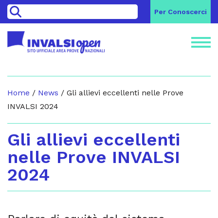
>
Per Conoscerci
Home
/
News
/
Gli allievi eccellenti nelle Prove
INVALSI 2024
Gli allievi eccellenti
nelle Prove INVALSI
2024